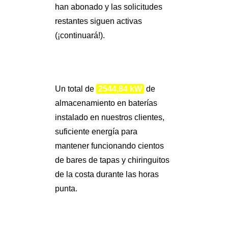
han abonado y las solicitudes
restantes siguen activas
(¡continuará!).
Un total de
2544,84 kW
de
almacenamiento en baterías
instalado en nuestros clientes,
suficiente energía para
mantener funcionando cientos
de bares de tapas y chiringuitos
de la costa durante las horas
punta.