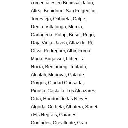
comerciales en Benissa, Jalon,
Altea, Benidorm, San Fulgencio,
Torrevieja, Orihuela, Calpe,
Denia, Villalonga, Murcia,
Cartagena, Polop, Busot, Pego,
Daja Vieja, Javea, Alfaz del Pi,
Oliva, Pedreguer, Albir, Forna,
Murla, Burjassot, Lliber, La
Nucia, Beniarbeig, Teulada,
Alcalali, Monovar, Gata de
Gorgos, Ciudad Quesada,
Pinoso, Castalla, Los Alcazares,
Orba, Hondon de las Nieves,
Algorfa, Orcheta, Albatera, Sanet
i Els Negrals, Gaianes,
Confrides, Crevillente, Gran