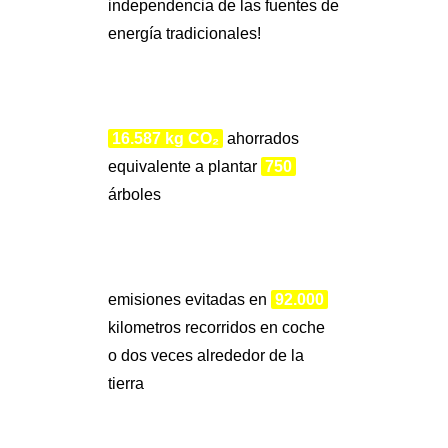
independencia de las fuentes de
energía tradicionales!
16.587 kg CO₂
ahorrados
equivalente a plantar
750
árboles
emisiones evitadas en
92.000
kilometros recorridos en coche
o dos veces alrededor de la
tierra