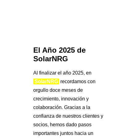
El Año 2025 de
SolarNRG
Al finalizar el año 2025, en
SolarNRG
recordamos con
Search
orgullo doce meses de
crecimiento, innovación y
colaboración. Gracias a la
confianza de nuestros clientes y
socios, hemos dado pasos
importantes juntos hacia un