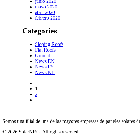
junio 2020
mayo 2020
abril 2020
febrero 2020
Categories
Sloping Roofs
Flat Roofs
Ground
News EN
News ES
News NL
1
2
Somos una filial de una de las mayores empresas de paneles solares d
© 2026 SolarNRG.
All rights reserved