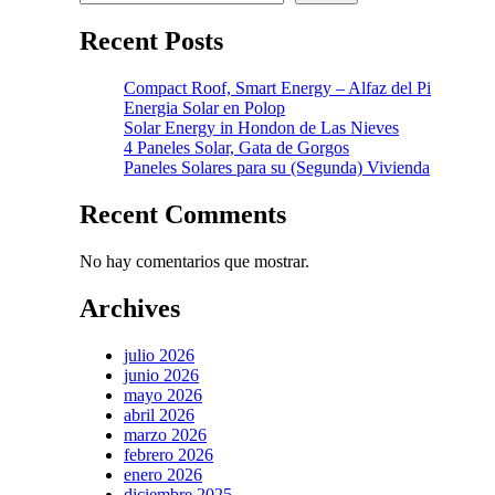
Recent Posts
Compact Roof, Smart Energy – Alfaz del Pi
Energia Solar en Polop
Solar Energy in Hondon de Las Nieves
4 Paneles Solar, Gata de Gorgos
Paneles Solares para su (Segunda) Vivienda
Recent Comments
No hay comentarios que mostrar.
Archives
julio 2026
junio 2026
mayo 2026
abril 2026
marzo 2026
febrero 2026
enero 2026
diciembre 2025