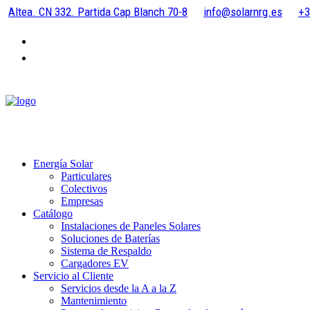
Altea. CN 332. Partida Cap Blanch 70-8
info@solarnrg.es
+3
Energía Solar
Particulares
Colectivos
Empresas
Catálogo
Instalaciones de Paneles Solares
Soluciones de Baterías
Sistema de Respaldo
Cargadores EV
Servicio al Cliente
Servicios desde la A a la Z
Mantenimiento