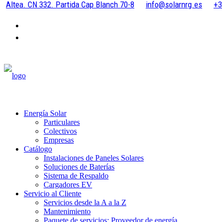
Altea. CN 332. Partida Cap Blanch 70-8
info@solarnrg.es
+3
Energía Solar
Particulares
Colectivos
Empresas
Catálogo
Instalaciones de Paneles Solares
Soluciones de Baterías
Sistema de Respaldo
Cargadores EV
Servicio al Cliente
Servicios desde la A a la Z
Mantenimiento
Paquete de servicios: Proveedor de energía