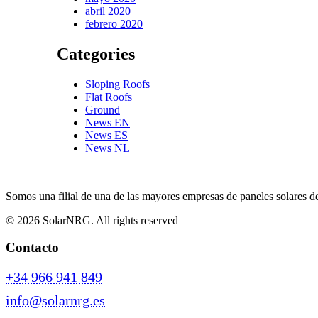
abril 2020
febrero 2020
Categories
Sloping Roofs
Flat Roofs
Ground
News EN
News ES
News NL
Somos una filial de una de las mayores empresas de paneles solares d
© 2026 SolarNRG.
All rights reserved
Contacto
+34 966 941 849
info@solarnrg.es