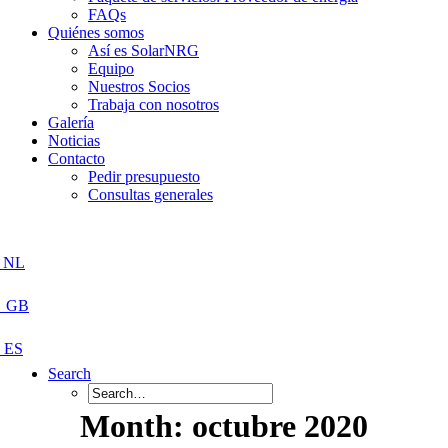
FAQs
Quiénes somos
Así es SolarNRG
Equipo
Nuestros Socios
Trabaja con nosotros
Galería
Noticias
Contacto
Pedir presupuesto
Consultas generales
Search
Month: octubre 2020