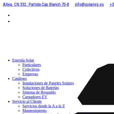
Altea. CN 332. Partida Cap Blanch 70-8
info@solarnrg.es
+3
Energía Solar
Particulares
Colectivos
Empresas
Catálogo
Instalaciones de Paneles Solares
Soluciones de Baterías
Sistema de Respaldo
Cargadores EV
Servicio al Cliente
Servicios desde la A a la Z
Mantenimiento