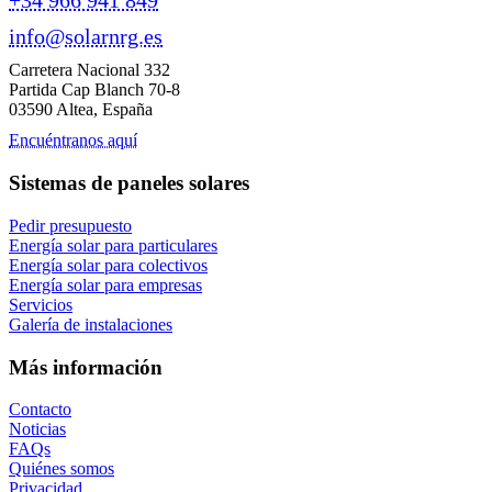
+34 966 941 849
info@solarnrg.es
Carretera Nacional 332
Partida Cap Blanch 70-8
03590 Altea, España
Encuéntranos aquí
Sistemas de paneles solares
Pedir presupuesto
Energía solar para particulares
Energía solar para colectivos
Energía solar para empresas
Servicios
Galería de instalaciones
Más información
Contacto
Noticias
FAQs
Quiénes somos
Privacidad