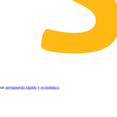
r un
presupuesto rápido y económico
.