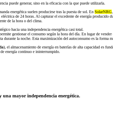
encia puede generar, sino en la eficacia con la que puede utilizarla.
anda energética suelen producirse tras la puesta de sol. En
SolarNRG
 eléctrica de 24 horas. Al capturar el excedente de energía producido du
nte de la hora o del clima.
tégico hacia una independencia energética casi total.
 permite gestionar el consumo según la hora del día. En lugar de vender 
a durante la noche. Esta maximización del autoconsumo es la forma más e
ada
), el almacenamiento de energía en baterías de alta capacidad es fund
 de energía continuo e ininterrumpido.
 una mayor independencia energética.