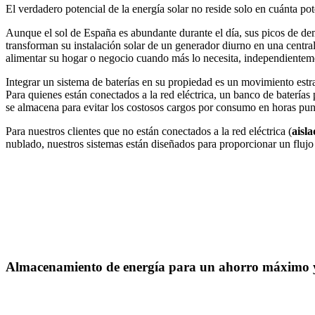
El verdadero potencial de la energía solar no reside solo en cuánta pot
Aunque el sol de España es abundante durante el día, sus picos de dem
transforman su instalación solar de un generador diurno en una central
alimentar su hogar o negocio cuando más lo necesita, independienteme
Integrar un sistema de baterías en su propiedad es un movimiento estra
Para quienes están conectados a la red eléctrica, un banco de baterías
se almacena para evitar los costosos cargos por consumo en horas punt
Para nuestros clientes que no están conectados a la red eléctrica (
aisl
nublado, nuestros sistemas están diseñados para proporcionar un flujo
Almacenamiento de energía para un ahorro máximo y