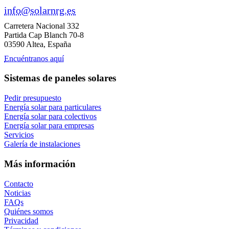
info@solarnrg.es
Carretera Nacional 332
Partida Cap Blanch 70-8
03590 Altea, España
Encuéntranos aquí
Sistemas de paneles solares
Pedir presupuesto
Energía solar para particulares
Energía solar para colectivos
Energía solar para empresas
Servicios
Galería de instalaciones
Más información
Contacto
Noticias
FAQs
Quiénes somos
Privacidad