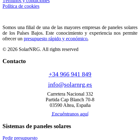
Términos y condiciones
Política de cookies
Somos una filial de una de las mayores empresas de paneles solares
de los Países Bajos. Este conocimiento y experiencia nos permite
ofrecer un
presupuesto rápido y económico
.
© 2026 SolarNRG.
All rights reserved
Contacto
+34 966 941 849
info@solarnrg.es
Carretera Nacional 332
Partida Cap Blanch 70-8
03590 Altea, España
Encuéntranos aquí
Sistemas de paneles solares
Pedir presupuesto