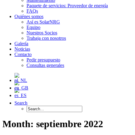
Mantenimiento
Paquete de servicios: Proveedor de energía
FAQs
Quiénes somos
Así es SolarNRG
Equipo
Nuestros Socios
Trabaja con nosotros
Galería
Noticias
Contacto
Pedir presupuesto
Consultas generales
Search
Month: septiembre 2022