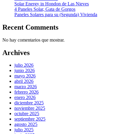
Solar Energy in Hondon de Las Nieves
4 Paneles Solar, Gata de Gorgos
Paneles Solares para su (Segunda) Vivienda
Recent Comments
No hay comentarios que mostrar.
Archives
julio 2026
junio 2026
mayo 2026
abril 2026
marzo 2026
febrero 2026
enero 2026
diciembre 2025
noviembre 2025
octubre 2025
septiembre 2025
agosto 2025
julio 2025