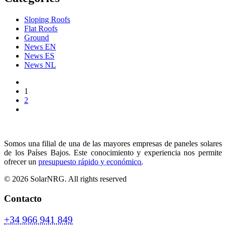
Sloping Roofs
Flat Roofs
Ground
News EN
News ES
News NL
1
2
Somos una filial de una de las mayores empresas de paneles solares
de los Países Bajos. Este conocimiento y experiencia nos permite
ofrecer un
presupuesto rápido y económico
.
© 2026 SolarNRG.
All rights reserved
Contacto
+34 966 941 849