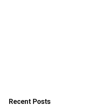
Search
Buscar
BUSCAR
Recent Posts