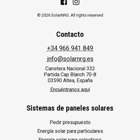
© 2026 SolarNRG.
All rights reserved
Contacto
+34 966 941 849
info@solarnrg.es
Carretera Nacional 332
Partida Cap Blanch 70-8
03590 Altea, España
Encuéntranos aquí
Sistemas de paneles solares
Pedir presupuesto
Energía solar para particulares
Energía solar para colectivos