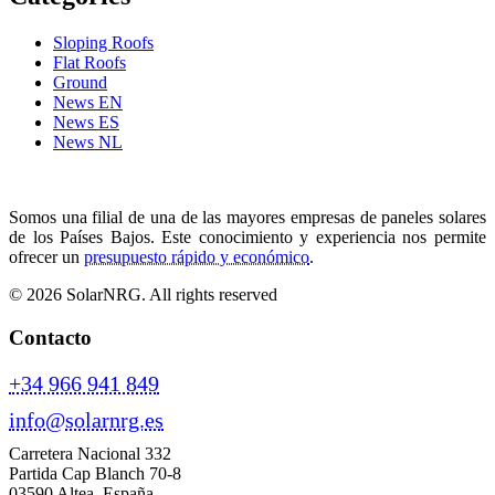
Sloping Roofs
Flat Roofs
Ground
News EN
News ES
News NL
Somos una filial de una de las mayores empresas de paneles solares
de los Países Bajos. Este conocimiento y experiencia nos permite
ofrecer un
presupuesto rápido y económico
.
© 2026 SolarNRG.
All rights reserved
Contacto
+34 966 941 849
info@solarnrg.es
Carretera Nacional 332
Partida Cap Blanch 70-8
03590 Altea, España