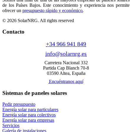
de los Países Bajos. Este conocimiento y experiencia nos permite
ofrecer un
presupuesto rápido y económico
.
© 2026 SolarNRG.
All rights reserved
Contacto
+34 966 941 849
info@solarnrg.es
Carretera Nacional 332
Partida Cap Blanch 70-8
03590 Altea, España
Encuéntranos aquí
Sistemas de paneles solares
Pedir presupuesto
Energía solar para particulares
Energía solar para colectivos
Energía solar para empresas
Servicios
Galería de instalaciones