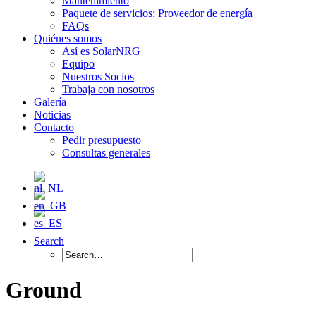
Mantenimiento
Paquete de servicios: Proveedor de energía
FAQs
Quiénes somos
Así es SolarNRG
Equipo
Nuestros Socios
Trabaja con nosotros
Galería
Noticias
Contacto
Pedir presupuesto
Consultas generales
Search
Ground