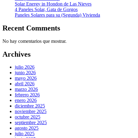
Solar Energy in Hondon de Las Nieves
4 Paneles Solar, Gata de Gorgos
Paneles Solares para su (Segunda) Vivienda
Recent Comments
No hay comentarios que mostrar.
Archives
julio 2026
junio 2026
mayo 2026
abril 2026
marzo 2026
febrero 2026
enero 2026
diciembre 2025
noviembre 2025
octubre 2025
septiembre 2025
agosto 2025
julio 2025