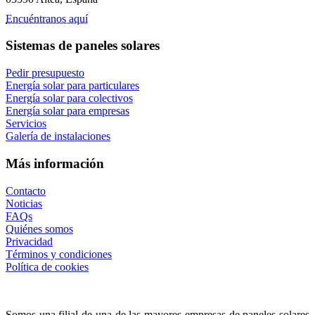
Encuéntranos aquí
Sistemas de paneles solares
Pedir presupuesto
Energía solar para particulares
Energía solar para colectivos
Energía solar para empresas
Servicios
Galería de instalaciones
Más información
Contacto
Noticias
FAQs
Quiénes somos
Privacidad
Términos y condiciones
Política de cookies
Somos una filial de una de las mayores empresas de paneles solares