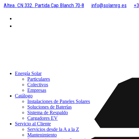
Altea. CN 332. Partida Cap Blanch 70-8
info@solarnrg.es
+3
Energía Solar
Particulares
Colectivos
Empresas
Catálogo
Instalaciones de Paneles Solares
Soluciones de Baterías
Sistema de Respaldo
Cargadores EV
Servicio al Cliente
Servicios desde la A a la Z
Mantenimiento