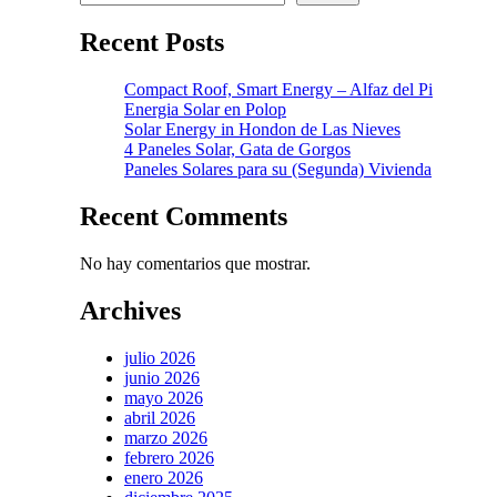
Recent Posts
Compact Roof, Smart Energy – Alfaz del Pi
Energia Solar en Polop
Solar Energy in Hondon de Las Nieves
4 Paneles Solar, Gata de Gorgos
Paneles Solares para su (Segunda) Vivienda
Recent Comments
No hay comentarios que mostrar.
Archives
julio 2026
junio 2026
mayo 2026
abril 2026
marzo 2026
febrero 2026
enero 2026