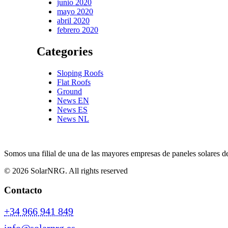
junio 2020
mayo 2020
abril 2020
febrero 2020
Categories
Sloping Roofs
Flat Roofs
Ground
News EN
News ES
News NL
Somos una filial de una de las mayores empresas de paneles solares d
© 2026 SolarNRG.
All rights reserved
Contacto
+34 966 941 849
info@solarnrg.es