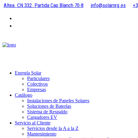
Altea. CN 332. Partida Cap Blanch 70-8
info@solarnrg.es
+3
Energía Solar
Particulares
Colectivos
Empresas
Catálogo
Instalaciones de Paneles Solares
Soluciones de Baterías
Sistema de Respaldo
Cargadores EV
Servicio al Cliente
Servicios desde la A a la Z
Mantenimiento