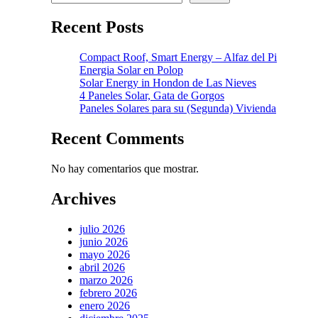
Recent Posts
Compact Roof, Smart Energy – Alfaz del Pi
Energia Solar en Polop
Solar Energy in Hondon de Las Nieves
4 Paneles Solar, Gata de Gorgos
Paneles Solares para su (Segunda) Vivienda
Recent Comments
No hay comentarios que mostrar.
Archives
julio 2026
junio 2026
mayo 2026
abril 2026
marzo 2026
febrero 2026
enero 2026