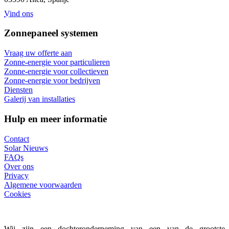
Vind ons
Zonnepaneel systemen
Vraag uw offerte aan
Zonne-energie voor particulieren
Zonne-energie voor collectieven
Zonne-energie voor bedrijven
Diensten
Galerij van installaties
Hulp en meer informatie
Contact
Solar Nieuws
FAQs
Over ons
Privacy
Algemene voorwaarden
Cookies
Wij zijn een dochteronderneming van een van de grootste