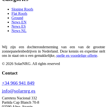
Sloping Roofs
Flat Roofs
Ground
News EN
News ES
News NL
Wij zijn een dochteronderneming van een van de grootste
zonnepanelenbedrijven in Nederland. Deze kennis en expertise stelt
ons in staat om u een gemakkelijke,
snelle en voordelige offerte
.
© 2026 SolarNRG.
All rights reserved
Contact
+34 966 941 849
info@solarnrg.es
Carretera Nacional 332
Partida Cap Blanch 70-8
03590 Altea, Spanje