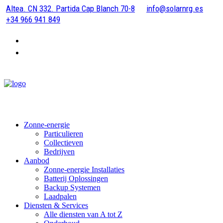
Altea. CN 332. Partida Cap Blanch 70-8
info@solarnrg.es
+34 966 941 849
Zonne-energie
Particulieren
Collectieven
Bedrijven
Aanbod
Zonne-energie Installaties
Batterij Oplossingen
Backup Systemen
Laadpalen
Diensten & Services
Alle diensten van A tot Z