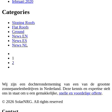
februari 2020
Categories
Sloping Roofs
Flat Roofs
Ground
News EN
News ES
News NL
1
2
Wij zijn een dochteronderneming van een van de grootste
zonnepanelenbedrijven in Nederland. Deze kennis en expertise stelt
ons in staat om u een gemakkelijke,
snelle en voordelige offerte
.
© 2026 SolarNRG.
All rights reserved
Contact