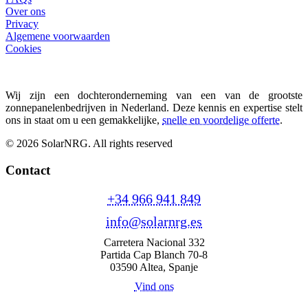
Over ons
Privacy
Algemene voorwaarden
Cookies
Wij zijn een dochteronderneming van een van de grootste
zonnepanelenbedrijven in Nederland. Deze kennis en expertise stelt
ons in staat om u een gemakkelijke,
snelle en voordelige offerte
.
© 2026 SolarNRG.
All rights reserved
Contact
+34 966 941 849
info@solarnrg.es
Carretera Nacional 332
Partida Cap Blanch 70-8
03590 Altea, Spanje
Vind ons