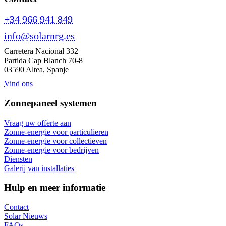
+34 966 941 849
info@solarnrg.es
Carretera Nacional 332
Partida Cap Blanch 70-8
03590 Altea, Spanje
Vind ons
Zonnepaneel systemen
Vraag uw offerte aan
Zonne-energie voor particulieren
Zonne-energie voor collectieven
Zonne-energie voor bedrijven
Diensten
Galerij van installaties
Hulp en meer informatie
Contact
Solar Nieuws
FAQs