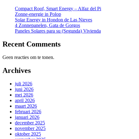
Compact Roof, Smart Energy – Alfaz del Pi
Zonne-energie in Polop
Solar Energy in Hondon de Las Nieves
4 Zonnepanelen, Gata de Gorgos
Paneles Solares para su (Segunda) Vivienda
Recent Comments
Geen reacties om te tonen.
Archives
juli 2026
juni 2026
mei 2026
april 2026
maart 2026
februari 2026
januari 2026
december 2025
november 2025
oktober 2025