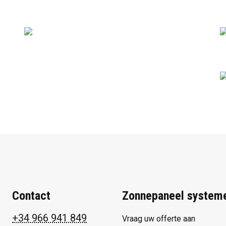
Contact
Zonnepaneel system
+34 966 941 849
Vraag uw offerte aan