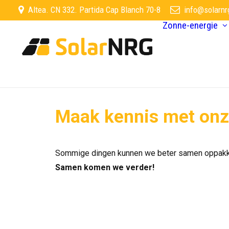
Altea. CN 332. Partida Cap Blanch 70-8
info@solarnr
Zonne-energie
Maak kennis met onz
Sommige dingen kunnen we beter samen oppakken
Samen komen we verder!