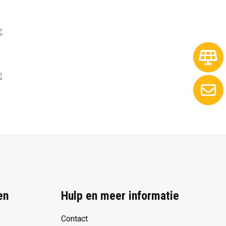
en
Hulp en meer informatie
Contact