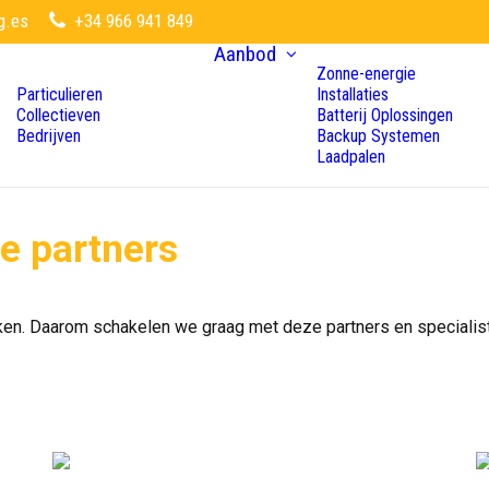
g.es
+34 966 941 849
Aanbod
Zonne-energie
Particulieren
Installaties
Collectieven
Batterij Oplossingen
Bedrijven
Backup Systemen
Laadpalen
e partners
. Daarom schakelen we graag met deze partners en specialist