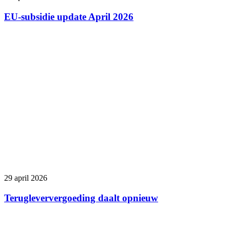
EU-subsidie update April 2026
29 april 2026
Terugleververgoeding daalt opnieuw