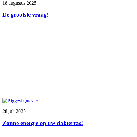
18 augustus 2025
De grootste vraag!
28 juli 2025
Zonne-energie op uw dakterras!