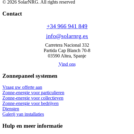
© 2026 SolarNRG.
All rights reserved
Contact
+34 966 941 849
info@solarnrg.es
Carretera Nacional 332
Partida Cap Blanch 70-8
03590 Altea, Spanje
Vind ons
Zonnepaneel systemen
Vraag uw offerte aan
Zonne-energie voor particulieren
Zonne-energie voor collectieven
Zonne-energie voor bedrijven
Diensten
Galerij van installaties
Hulp en meer informatie