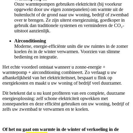
Onze warmtepompen gebruiken elektriciteit (bij voorkeur
opgewekt door uw eigen zonnepanelen) om warmte uit de
buitenlucht of de grond naar uw woning, bedrijf of zwembad
over te brengen. Ze zijn uiterst energiezuinig, goedkoper in
gebruik dan traditionele systemen en verminderen de CO₂-
uitstoot aanzienlijk.
Airconditioning
Moderne, energie-efficiënte units die uw ruimtes in de zomer
koelen én in de winter verwarmen. Voorzien van slimme
bediening en integratie.
Het echte voordeel ontstaat wanneer u zonne-energie +
warmtepomp + airconditioning combineert. Zo verlaagt u uw
afhankelijkheid van het elektriciteitsnet, bespaart u flink op
energiekosten en maakt u uw woning of bedrijf veel duurzamer.
Dit betekent dat u nu kunt profiteren van een complete, duurzame
energieoplossing: zelf schone elektriciteit opwekken met
zonnepanelen en deze efficiënt gebruiken om uw woning, bedrijf of
zelfs uw zwembad te verwarmen en te koelen.
Of het nu gaat om warmte in de winter of verkoeling in de