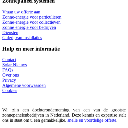
Zonnepaneel systemen
Vraag uw offerte aan
Zonne-energie voor particulieren
Zonne-energie voor collectieven
Zonne-energie voor bedrijven
Diensten
Galerij van installaties
Hulp en meer informatie
Contact
Solar Nieuws
FAQs
Over ons
Privacy
Algemene voorwaarden
Cookies
Wij zijn een dochteronderneming van een van de grootste
zonnepanelenbedrijven in Nederland. Deze kennis en expertise stelt
ons in staat om u een gemakkelijke,
snelle en voordelige offerte
.