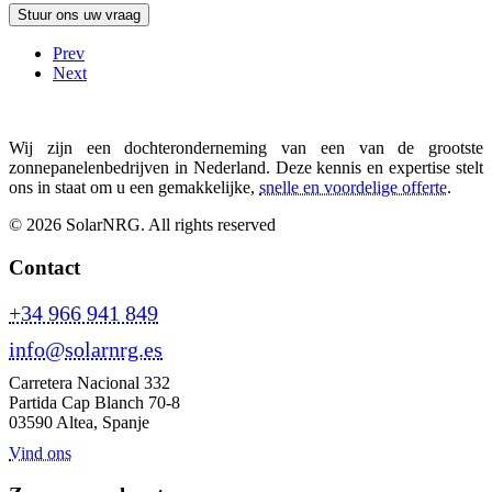
Prev
Next
Wij zijn een dochteronderneming van een van de grootste
zonnepanelenbedrijven in Nederland. Deze kennis en expertise stelt
ons in staat om u een gemakkelijke,
snelle en voordelige offerte
.
© 2026 SolarNRG.
All rights reserved
Contact
+34 966 941 849
info@solarnrg.es
Carretera Nacional 332
Partida Cap Blanch 70-8
03590 Altea, Spanje
Vind ons