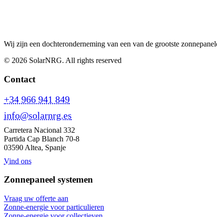
Wij zijn een dochteronderneming van een van de grootste zonnepanele
© 2026 SolarNRG.
All rights reserved
Contact
+34 966 941 849
info@solarnrg.es
Carretera Nacional 332
Partida Cap Blanch 70-8
03590 Altea, Spanje
Vind ons
Zonnepaneel systemen
Vraag uw offerte aan
Zonne-energie voor particulieren
Zonne-energie voor collectieven