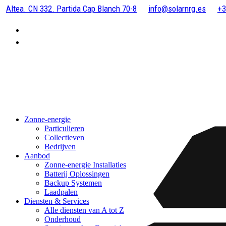
Altea. CN 332. Partida Cap Blanch 70-8
info@solarnrg.es
+3
Zonne-energie
Particulieren
Collectieven
Bedrijven
Aanbod
Zonne-energie Installaties
Batterij Oplossingen
Backup Systemen
Laadpalen
Diensten & Services
Alle diensten van A tot Z
Onderhoud