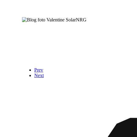
Prev
Next