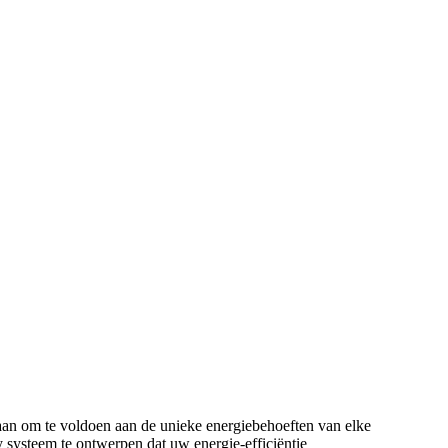
aan om te voldoen aan de unieke energiebehoeften van elke
y systeem te ontwerpen dat uw energie-efficiëntie