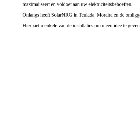
maximaliseert en voldoet aan uw elektriciteitsbehoeften.
Onlangs heeft SolarNRG in Teulada, Moraira en de omliggend
Hier ziet u enkele van de installaties om u een idee te gev