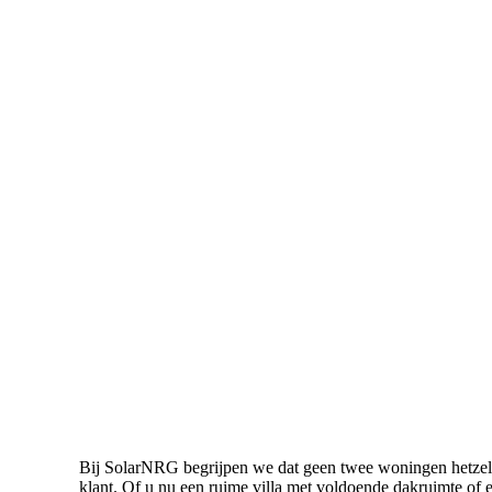
Bij SolarNRG begrijpen we dat geen twee woningen hetzelf
klant. Of u nu een ruime villa met voldoende dakruimte of 