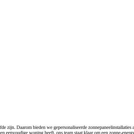
de zijn. Daarom bieden we gepersonaliseerde zonnepaneelinstallaties 
een eenvoudige woning heeft, ons team staat klaar om een ​​zonne-energ