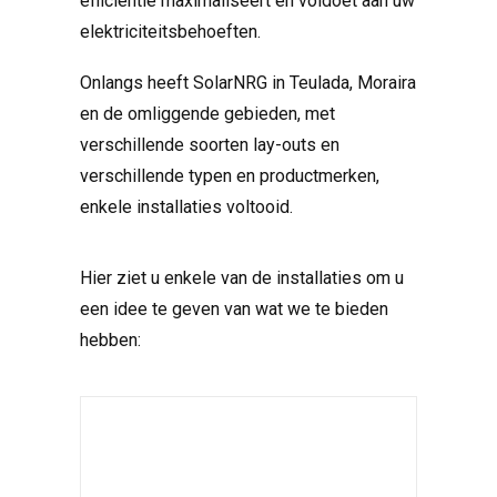
efficiëntie maximaliseert en voldoet aan uw
elektriciteitsbehoeften.
Onlangs heeft SolarNRG in Teulada, Moraira
en de omliggende gebieden, met
verschillende soorten lay-outs en
verschillende typen en productmerken,
enkele installaties voltooid.
Hier ziet u enkele van de installaties om u
een idee te geven van wat we te bieden
hebben: