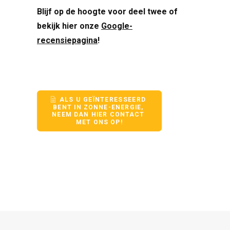
Blijf op de hoogte voor deel twee of
bekijk hier onze
Google-
recensiepagina
!
ALS U GEÏNTERESSEERD 
BENT IN ZONNE-ENERGIE, 
NEEM DAN HIER CONTACT 
MET ONS OP!