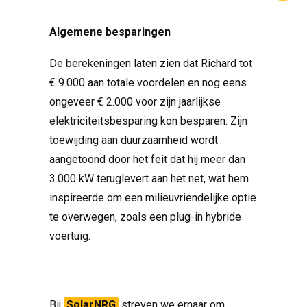
Algemene besparingen
De berekeningen laten zien dat Richard tot
€ 9.000 aan totale voordelen en nog eens
ongeveer € 2.000 voor zijn jaarlijkse
elektriciteitsbesparing kon besparen. Zijn
toewijding aan duurzaamheid wordt
aangetoond door het feit dat hij meer dan
3.000 kW teruglevert aan het net, wat hem
inspireerde om een ​​milieuvriendelijke optie
te overwegen, zoals een plug-in hybride
voertuig.
Bij
SolarNRG
streven we ernaar om