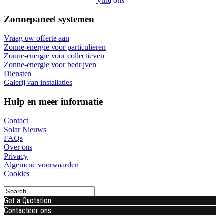
Vind ons
Zonnepaneel systemen
Vraag uw offerte aan
Zonne-energie voor particulieren
Zonne-energie voor collectieven
Zonne-energie voor bedrijven
Diensten
Galerij van installaties
Hulp en meer informatie
Contact
Solar Nieuws
FAQs
Over ons
Privacy
Algemene voorwaarden
Cookies
Get a Quotation
Contacteer ons