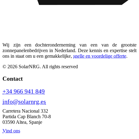
Wij zijn een dochteronderneming van een van de grootste
zonnepanelenbedrijven in Nederland. Deze kennis en expertise stelt
ons in staat om u een gemakkelijke,
snelle en voordelige offerte
.
© 2026 SolarNRG.
All rights reserved
Contact
+34 966 941 849
info@solarnrg.es
Carretera Nacional 332
Partida Cap Blanch 70-8
03590 Altea, Spanje
Vind ons