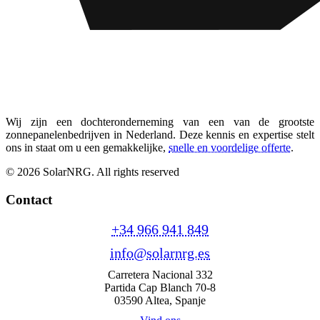
Wij zijn een dochteronderneming van een van de grootste
zonnepanelenbedrijven in Nederland. Deze kennis en expertise stelt
ons in staat om u een gemakkelijke,
snelle en voordelige offerte
.
© 2026 SolarNRG.
All rights reserved
Contact
+34 966 941 849
info@solarnrg.es
Carretera Nacional 332
Partida Cap Blanch 70-8
03590 Altea, Spanje