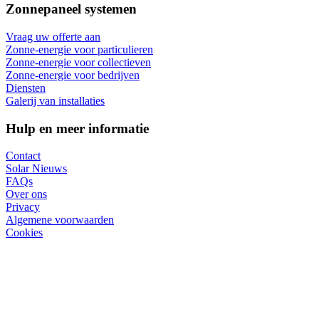
Zonnepaneel systemen
Vraag uw offerte aan
Zonne-energie voor particulieren
Zonne-energie voor collectieven
Zonne-energie voor bedrijven
Diensten
Galerij van installaties
Hulp en meer informatie
Contact
Solar Nieuws
FAQs
Over ons
Privacy
Algemene voorwaarden
Cookies