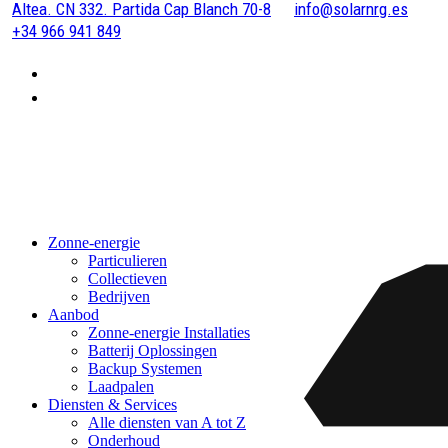
Altea. CN 332. Partida Cap Blanch 70-8
info@solarnrg.es
+34 966 941 849
Zonne-energie
Particulieren
Collectieven
Bedrijven
Aanbod
Zonne-energie Installaties
Batterij Oplossingen
Backup Systemen
Laadpalen
Diensten & Services
Alle diensten van A tot Z
Onderhoud