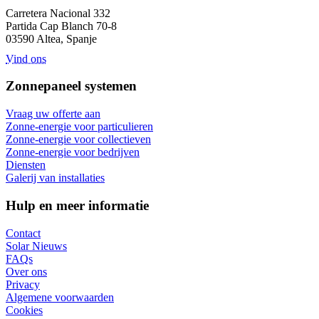
Carretera Nacional 332
Partida Cap Blanch 70-8
03590 Altea, Spanje
Vind ons
Zonnepaneel systemen
Vraag uw offerte aan
Zonne-energie voor particulieren
Zonne-energie voor collectieven
Zonne-energie voor bedrijven
Diensten
Galerij van installaties
Hulp en meer informatie
Contact
Solar Nieuws
FAQs
Over ons
Privacy
Algemene voorwaarden
Cookies