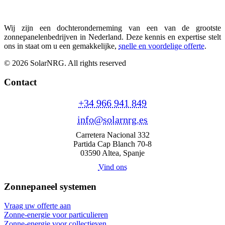
Wij zijn een dochteronderneming van een van de grootste
zonnepanelenbedrijven in Nederland. Deze kennis en expertise stelt
ons in staat om u een gemakkelijke,
snelle en voordelige offerte
.
© 2026 SolarNRG.
All rights reserved
Contact
+34 966 941 849
info@solarnrg.es
Carretera Nacional 332
Partida Cap Blanch 70-8
03590 Altea, Spanje
Vind ons
Zonnepaneel systemen
Vraag uw offerte aan
Zonne-energie voor particulieren
Zonne-energie voor collectieven