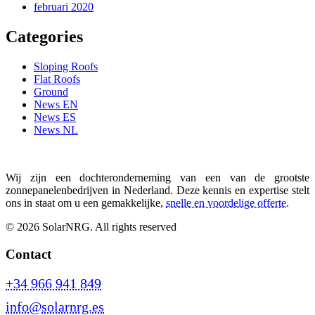
februari 2020
Categories
Sloping Roofs
Flat Roofs
Ground
News EN
News ES
News NL
Wij zijn een dochteronderneming van een van de grootste
zonnepanelenbedrijven in Nederland. Deze kennis en expertise stelt
ons in staat om u een gemakkelijke,
snelle en voordelige offerte
.
© 2026 SolarNRG.
All rights reserved
Contact
+34 966 941 849
info@solarnrg.es