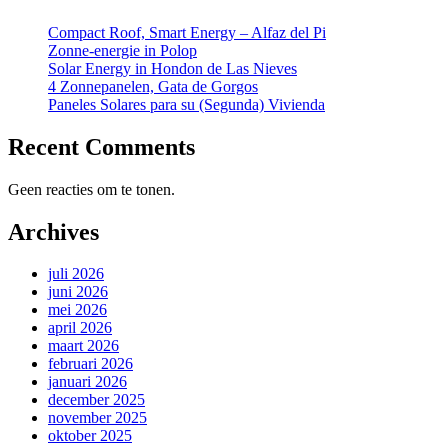
Compact Roof, Smart Energy – Alfaz del Pi
Zonne-energie in Polop
Solar Energy in Hondon de Las Nieves
4 Zonnepanelen, Gata de Gorgos
Paneles Solares para su (Segunda) Vivienda
Recent Comments
Geen reacties om te tonen.
Archives
juli 2026
juni 2026
mei 2026
april 2026
maart 2026
februari 2026
januari 2026
december 2025
november 2025
oktober 2025