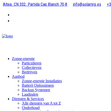
Altea. CN 332. Partida Cap Blanch 70-8
info@solarnrg.es
+3
Zonne-energie
Particulieren
Collectieven
Bedrijven
Aanbod
Zonne-energie Installaties
Batterij Oplossingen
Backup Systemen
Laadpalen
Diensten & Services
Alle diensten van A tot Z
Onderhoud