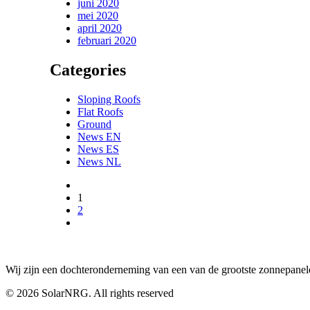
juni 2020
mei 2020
april 2020
februari 2020
Categories
Sloping Roofs
Flat Roofs
Ground
News EN
News ES
News NL
1
2
Wij zijn een dochteronderneming van een van de grootste zonnepanele
© 2026 SolarNRG.
All rights reserved