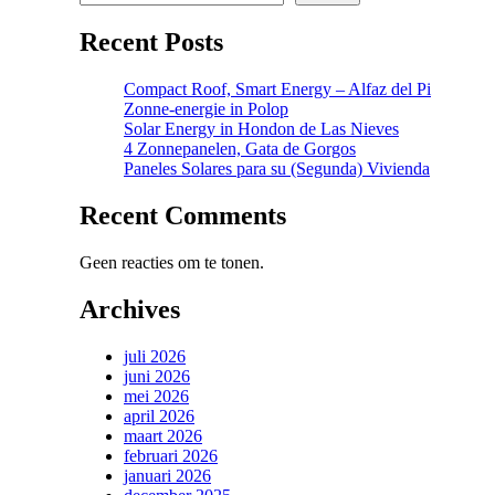
Recent Posts
Compact Roof, Smart Energy – Alfaz del Pi
Zonne-energie in Polop
Solar Energy in Hondon de Las Nieves
4 Zonnepanelen, Gata de Gorgos
Paneles Solares para su (Segunda) Vivienda
Recent Comments
Geen reacties om te tonen.
Archives
juli 2026
juni 2026
mei 2026
april 2026
maart 2026
februari 2026
januari 2026