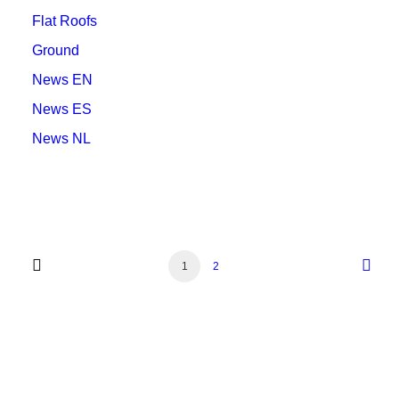
Flat Roofs
Ground
News EN
News ES
News NL
1
2