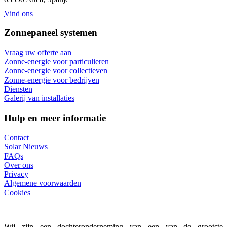
Vind ons
Zonnepaneel systemen
Vraag uw offerte aan
Zonne-energie voor particulieren
Zonne-energie voor collectieven
Zonne-energie voor bedrijven
Diensten
Galerij van installaties
Hulp en meer informatie
Contact
Solar Nieuws
FAQs
Over ons
Privacy
Algemene voorwaarden
Cookies
Wij zijn een dochteronderneming van een van de grootste