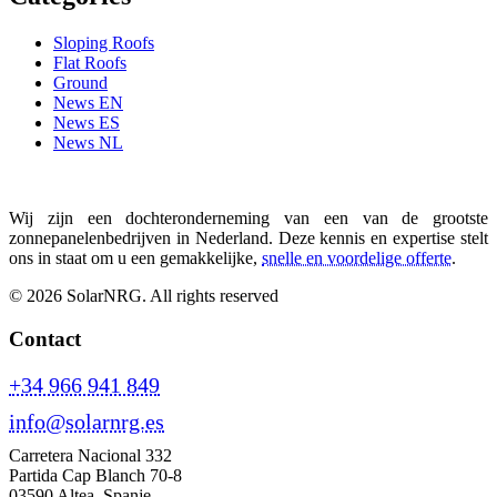
Sloping Roofs
Flat Roofs
Ground
News EN
News ES
News NL
Wij zijn een dochteronderneming van een van de grootste
zonnepanelenbedrijven in Nederland. Deze kennis en expertise stelt
ons in staat om u een gemakkelijke,
snelle en voordelige offerte
.
© 2026 SolarNRG.
All rights reserved
Contact
+34 966 941 849
info@solarnrg.es
Carretera Nacional 332
Partida Cap Blanch 70-8
03590 Altea, Spanje