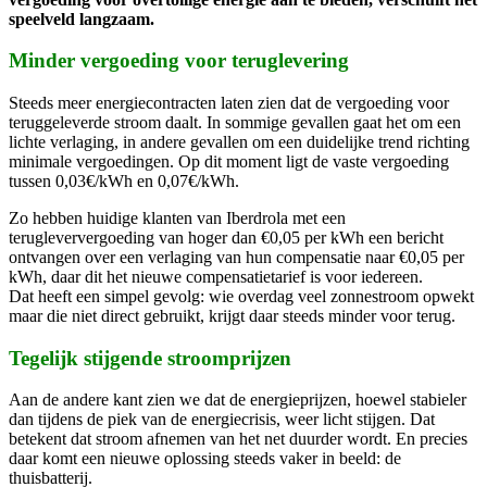
speelveld langzaam.
Minder vergoeding voor teruglevering
Steeds meer energiecontracten laten zien dat de vergoeding voor
teruggeleverde stroom daalt. In sommige gevallen gaat het om een
lichte verlaging, in andere gevallen om een duidelijke trend richting
minimale vergoedingen. Op dit moment ligt de vaste vergoeding
tussen 0,03€/kWh en 0,07€/kWh.
Zo hebben huidige klanten van Iberdrola met een
terugleververgoeding van hoger dan €0,05 per kWh een bericht
ontvangen over een verlaging van hun compensatie naar €0,05 per
kWh, daar dit het nieuwe compensatietarief is voor iedereen.
Dat heeft een simpel gevolg: wie overdag veel zonnestroom opwekt
maar die niet direct gebruikt, krijgt daar steeds minder voor terug.
Tegelijk stijgende stroomprijzen
Aan de andere kant zien we dat de energieprijzen, hoewel stabieler
dan tijdens de piek van de energiecrisis, weer licht stijgen. Dat
betekent dat stroom afnemen van het net duurder wordt. En precies
daar komt een nieuwe oplossing steeds vaker in beeld: de
thuisbatterij.