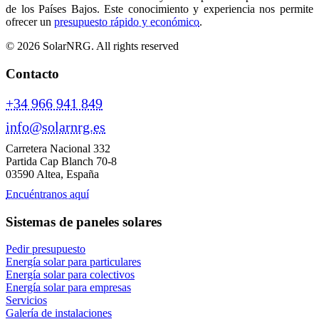
de los Países Bajos. Este conocimiento y experiencia nos permite
ofrecer un
presupuesto rápido y económico
.
© 2026 SolarNRG.
All rights reserved
Contacto
+34 966 941 849
info@solarnrg.es
Carretera Nacional 332
Partida Cap Blanch 70-8
03590 Altea, España
Encuéntranos aquí
Sistemas de paneles solares
Pedir presupuesto
Energía solar para particulares
Energía solar para colectivos
Energía solar para empresas
Servicios
Galería de instalaciones