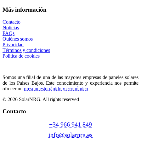
Más información
Contacto
Noticias
FAQs
Quiénes somos
Privacidad
Términos y condiciones
Política de cookies
Somos una filial de una de las mayores empresas de paneles solares
de los Países Bajos. Este conocimiento y experiencia nos permite
ofrecer un
presupuesto rápido y económico
.
© 2026 SolarNRG.
All rights reserved
Contacto
+34 966 941 849
info@solarnrg.es