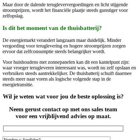
Maar door de dalende terugleververgoedingen en licht stijgende
stroomprijzen, wordt het financiële plaatje steeds gunstiger voor
zelfopslag.
Is dit het moment van de thuisbatterij?
De energiemarkt verandert langzaam maar duidelijk. Minder
vergoeding voor teruglevering en hogere stroomprijzen zorgen
ervoor dat zelfconsumptie steeds belangrijker wordt.
Voor huishoudens met zonnepanelen kan dit een kantelpunt zijn:
waar vroeger terugleveren interessant was, wordt nu zelf opslaan en
verbruiken steeds aantrekkelijker. De thuisbatterij schuift daarmee
steeds meer naar voren als logische volgende stap in de
energietransitie.
Wil je weten wat voor jou de beste oplossing is?
Neem gerust contact op met ons sales team
voor een vrijblijvend advies op maat.