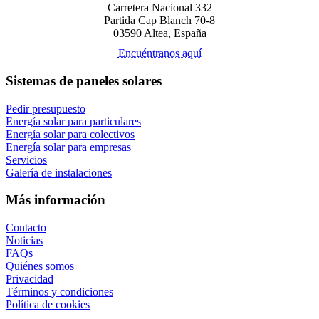
Carretera Nacional 332
Partida Cap Blanch 70-8
03590 Altea, España
Encuéntranos aquí
Sistemas de paneles solares
Pedir presupuesto
Energía solar para particulares
Energía solar para colectivos
Energía solar para empresas
Servicios
Galería de instalaciones
Más información
Contacto
Noticias
FAQs
Quiénes somos
Privacidad
Términos y condiciones
Política de cookies