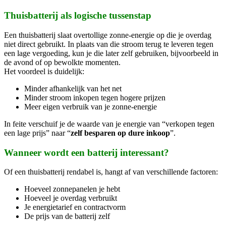
Thuisbatterij als logische tussenstap
Een thuisbatterij slaat overtollige zonne-energie op die je overdag
niet direct gebruikt. In plaats van die stroom terug te leveren tegen
een lage vergoeding, kun je die later zelf gebruiken, bijvoorbeeld in
de avond of op bewolkte momenten.
Het voordeel is duidelijk:
Minder afhankelijk van het net
Minder stroom inkopen tegen hogere prijzen
Meer eigen verbruik van je zonne-energie
In feite verschuif je de waarde van je energie van “verkopen tegen
een lage prijs” naar “
zelf besparen op dure inkoop
”.
Wanneer wordt een batterij interessant?
Of een thuisbatterij rendabel is, hangt af van verschillende factoren:
Hoeveel zonnepanelen je hebt
Hoeveel je overdag verbruikt
Je energietarief en contractvorm
De prijs van de batterij zelf