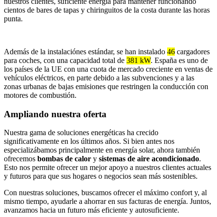
nuestros clientes, suficiente energía para mantener funcionando
cientos de bares de tapas y chiringuitos de la costa durante las horas
punta.
Además de la instalaciónes estándar, se han instalado
46
cargadores
para coches, con una capacidad total de
381 kW
. España es uno de
los países de la UE con una cuota de mercado creciente en ventas de
vehículos eléctricos, en parte debido a las subvenciones y a las
zonas urbanas de bajas emisiones que restringen la conducción con
motores de combustión.
Ampliando nuestra oferta
Nuestra gama de soluciones energéticas ha crecido
significativamente en los últimos años. Si bien antes nos
especializábamos principalmente en energía solar, ahora también
ofrecemos
bombas de calor
y
sistemas de aire acondicionado
.
Esto nos permite ofrecer un mejor apoyo a nuestros clientes actuales
y futuros para que sus hogares o negocios sean más sostenibles.
Con nuestras soluciones, buscamos ofrecer el máximo confort y, al
mismo tiempo, ayudarle a ahorrar en sus facturas de energía. Juntos,
avanzamos hacia un futuro más eficiente y autosuficiente.