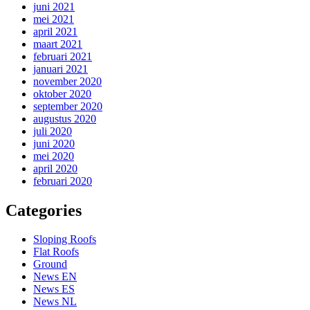
juni 2021
mei 2021
april 2021
maart 2021
februari 2021
januari 2021
november 2020
oktober 2020
september 2020
augustus 2020
juli 2020
juni 2020
mei 2020
april 2020
februari 2020
Categories
Sloping Roofs
Flat Roofs
Ground
News EN
News ES
News NL