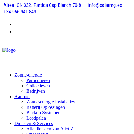
Altea. CN 332. Partida Cap Blanch 70-8
info@solarnrg.es
+34 966 941 849
Zonne-energie
Particulieren
Collectieven
Bedrijven
Aanbod
Zonne-energie Installaties
Batterij Oplossingen
Backup Systemen
Laadpalen
Diensten & Services
Alle diensten van A tot Z