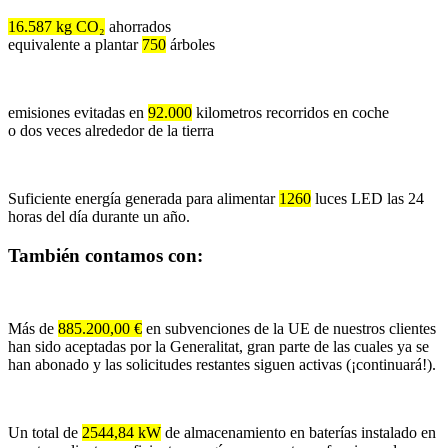
16.587 kg CO₂
ahorrados
equivalente a plantar
750
árboles
emisiones evitadas en
92.000
kilometros recorridos en coche
o dos veces alrededor de la tierra
Suficiente energía generada para alimentar
1260
luces LED las 24
horas del día durante un año.
También contamos con:
Más de
885.200,00 €
en subvenciones de la UE de nuestros clientes
han sido aceptadas por la Generalitat, gran parte de las cuales ya se
han abonado y las solicitudes restantes siguen activas (¡continuará!).
Un total de
2544,84 kW
de almacenamiento en baterías instalado en