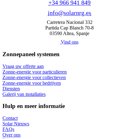
+34 966 941 849
info@solarnrg.es
Carretera Nacional 332
Partida Cap Blanch 70-8
03590 Altea, Spanje
Vind ons
Zonnepaneel systemen
Vraag uw offerte aan
Zonne-energie voor particulieren
Zonne-energie voor collectieven
Zonne-energie voor bedrijven
Diensten
Galerij van installaties
Hulp en meer informatie
Contact
Solar Nieuws
FAQs
Over ons