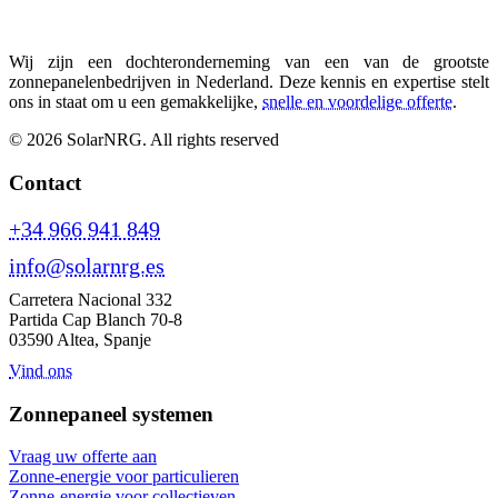
Wij zijn een dochteronderneming van een van de grootste
zonnepanelenbedrijven in Nederland. Deze kennis en expertise stelt
ons in staat om u een gemakkelijke,
snelle en voordelige offerte
.
© 2026 SolarNRG.
All rights reserved
Contact
+34 966 941 849
info@solarnrg.es
Carretera Nacional 332
Partida Cap Blanch 70-8
03590 Altea, Spanje
Vind ons
Zonnepaneel systemen
Vraag uw offerte aan
Zonne-energie voor particulieren
Zonne-energie voor collectieven