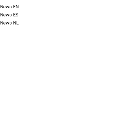
News EN
News ES
News NL