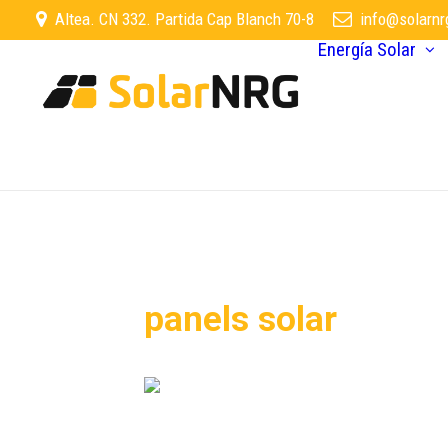
Altea. CN 332. Partida Cap Blanch 70-8
info@solarnr
Energía Solar
panels solar