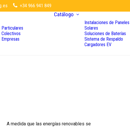
g.es
+34 966 941 849
Catálogo
Instalaciones de Paneles
Particulares
Solares
Colectivos
Soluciones de Baterías
Empresas
Sistema de Respaldo
Cargadores EV
A medida que las energías renovables se