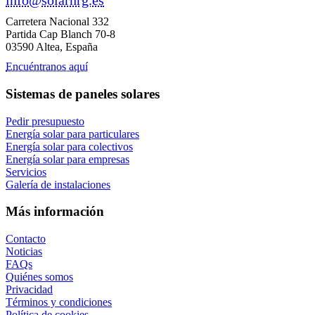
info@solarnrg.es
Carretera Nacional 332
Partida Cap Blanch 70-8
03590 Altea, España
Encuéntranos aquí
Sistemas de paneles solares
Pedir presupuesto
Energía solar para particulares
Energía solar para colectivos
Energía solar para empresas
Servicios
Galería de instalaciones
Más información
Contacto
Noticias
FAQs
Quiénes somos
Privacidad
Términos y condiciones
Política de cookies