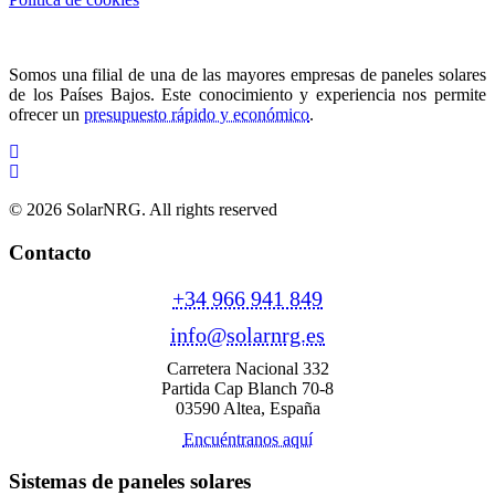
Somos una filial de una de las mayores empresas de paneles solares
de los Países Bajos. Este conocimiento y experiencia nos permite
ofrecer un
presupuesto rápido y económico
.
© 2026 SolarNRG.
All rights reserved
Contacto
+34 966 941 849
info@solarnrg.es
Carretera Nacional 332
Partida Cap Blanch 70-8
03590 Altea, España
Encuéntranos aquí
Sistemas de paneles solares