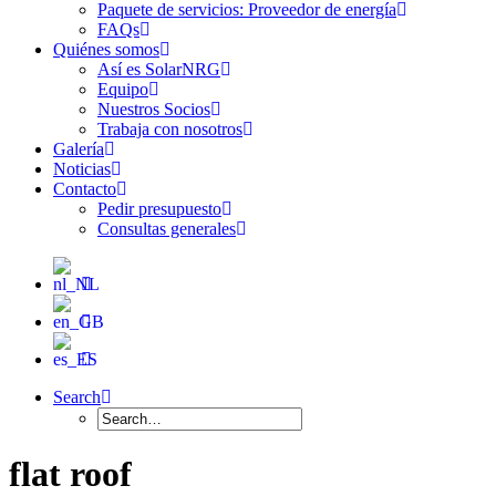
Paquete de servicios: Proveedor de energía
FAQs
Quiénes somos
Así es SolarNRG
Equipo
Nuestros Socios
Trabaja con nosotros
Galería
Noticias
Contacto
Pedir presupuesto
Consultas generales
Search
flat roof