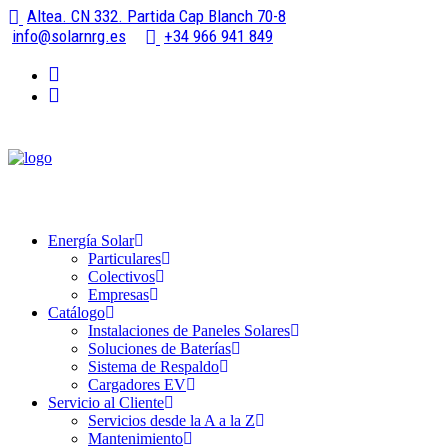
Altea. CN 332. Partida Cap Blanch 70-8
info@solarnrg.es
+34 966 941 849
Energía Solar
Particulares
Colectivos
Empresas
Catálogo
Instalaciones de Paneles Solares
Soluciones de Baterías
Sistema de Respaldo
Cargadores EV
Servicio al Cliente
Servicios desde la A a la Z
Mantenimiento