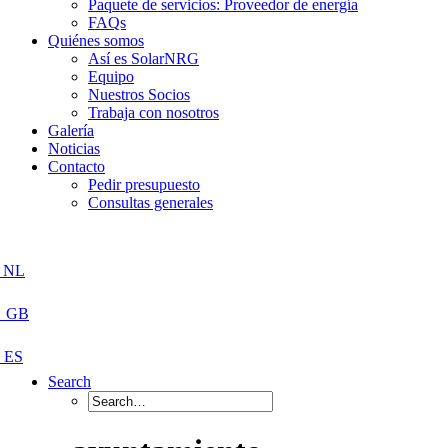
Paquete de servicios: Proveedor de energía
FAQs
Quiénes somos
Así es SolarNRG
Equipo
Nuestros Socios
Trabaja con nosotros
Galería
Noticias
Contacto
Pedir presupuesto
Consultas generales
Search