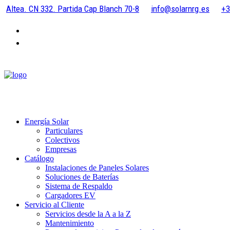
Altea. CN 332. Partida Cap Blanch 70-8
info@solarnrg.es
+3
Energía Solar
Particulares
Colectivos
Empresas
Catálogo
Instalaciones de Paneles Solares
Soluciones de Baterías
Sistema de Respaldo
Cargadores EV
Servicio al Cliente
Servicios desde la A a la Z
Mantenimiento