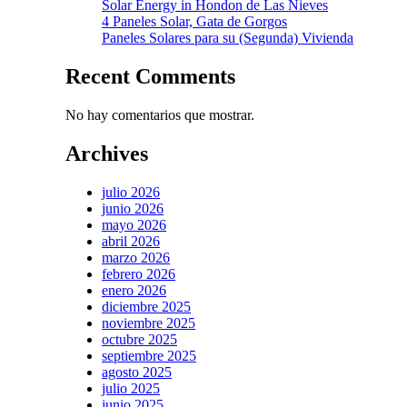
Solar Energy in Hondon de Las Nieves
4 Paneles Solar, Gata de Gorgos
Paneles Solares para su (Segunda) Vivienda
Recent Comments
No hay comentarios que mostrar.
Archives
julio 2026
junio 2026
mayo 2026
abril 2026
marzo 2026
febrero 2026
enero 2026
diciembre 2025
noviembre 2025
octubre 2025
septiembre 2025
agosto 2025
julio 2025
junio 2025