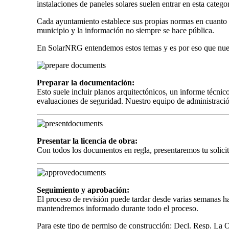
instalaciones de paneles solares suelen entrar en esta categ
Cada ayuntamiento establece sus propias normas en cuanto a
municipio y la información no siempre se hace pública.
En SolarNRG entendemos estos temas y es por eso que nuest
Preparar la documentación:
Esto suele incluir planos arquitectónicos, un informe técn
evaluaciones de seguridad. Nuestro equipo de administración
Presentar la licencia de obra:
Con todos los documentos en regla, presentaremos tu solic
Seguimiento y aprobación:
El proceso de revisión puede tardar desde varias semanas h
mantendremos informado durante todo el proceso.
Para este tipo de permiso de construcción: Decl. Resp. La O