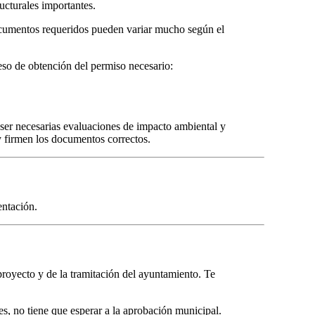
ucturales importantes.
documentos requeridos pueden variar mucho según el
so de obtención del permiso necesario:
 ser necesarias evaluaciones de impacto ambiental y
y firmen los documentos correctos.
entación.
royecto y de la tramitación del ayuntamiento. Te
es, no tiene que esperar a la aprobación municipal.