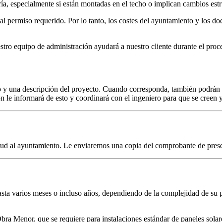
oría, especialmente si están montadas en el techo o implican cambios estr
l permiso requerido. Por lo tanto, los costes del ayuntamiento y los 
ro equipo de administración ayudará a nuestro cliente durante el proce
ico y una descripción del proyecto. Cuando corresponda, también podrán
 le informará de esto y coordinará con el ingeniero para que se creen 
itud al ayuntamiento. Le enviaremos una copia del comprobante de pres
asta varios meses o incluso años, dependiendo de la complejidad de su p
bra Menor, que se requiere para instalaciones estándar de paneles solar