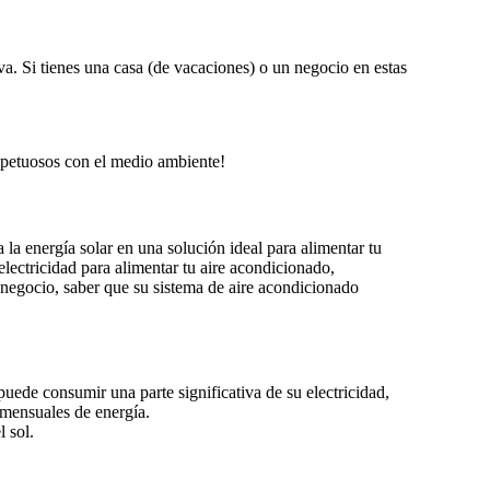
a. Si tienes una casa (de vacaciones) o un negocio en estas
espetuosos con el medio ambiente!
la energía solar en una solución ideal para alimentar tu
electricidad para alimentar tu aire acondicionado,
n negocio, saber que su sistema de aire acondicionado
uede consumir una parte significativa de su electricidad,
 mensuales de energía.
 sol.