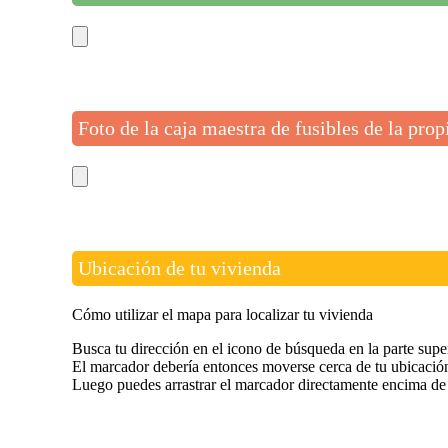
Foto de la caja maestra de fusibles de la pro
Ubicación de tu vivienda
Cómo utilizar el mapa para localizar tu vivienda
Busca tu dirección en el icono de búsqueda en la parte supe
El marcador debería entonces moverse cerca de tu ubicació
Luego puedes arrastrar el marcador directamente encima de 