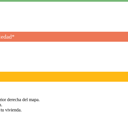
piedad*
rior derecha del mapa.
n.
tu vivienda.