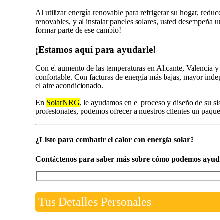
Al utilizar energía renovable para refrigerar su hogar, red
renovables, y al instalar paneles solares, usted desempeña 
formar parte de ese cambio!
¡Estamos aquí para ayudarle!
Con el aumento de las temperaturas en Alicante, Valencia y M
confortable. Con facturas de energía más bajas, mayor indep
el aire acondicionado.
En
SolarNRG
, le ayudamos en el proceso y diseño de su si
profesionales, podemos ofrecer a nuestros clientes un paque
¿Listo para combatir el calor con energía solar?
Contáctenos para saber más sobre cómo podemos ayudar
Tus Detalles Personales