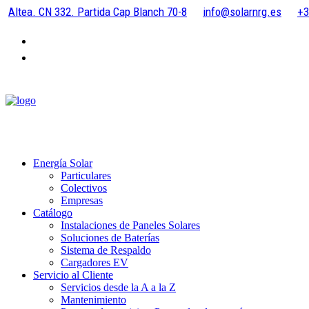
Altea. CN 332. Partida Cap Blanch 70-8
info@solarnrg.es
+3
Energía Solar
Particulares
Colectivos
Empresas
Catálogo
Instalaciones de Paneles Solares
Soluciones de Baterías
Sistema de Respaldo
Cargadores EV
Servicio al Cliente
Servicios desde la A a la Z
Mantenimiento