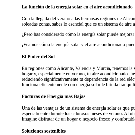
La función de la energía solar en el aire acondicionado
Con la llegada del verano a las hermosas regiones de Alican
soleadas zonas, sabes lo esencial que es un sistema de aire 
¿Pero has considerado cómo la energía solar puede mejorar 
¡Veamos cómo la energía solar y el aire acondicionado puede
El Poder del Sol
En regiones como Alicante, Valencia y Murcia, tenemos la sue
hogar y, especialmente en verano, tu aire acondicionado. Ins
reduciendo significativamente tu dependencia de la red eléct
funciona eficientemente con energía solar le brinda tranquil
Facturas de Energía más Bajas
Una de las ventajas de un sistema de energía solar es que p
especialmente durante los calurosos meses de verano. Al uti
Imagine disfrutar de un hogar o negocio fresco y confortable
Soluciones sostenibles