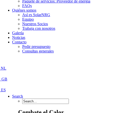
Paquete de servicios: Proveedor de energía
FAQs
Quiénes somos
Así es SolarNRG
Equipo
Nuestros Socios
Trabaja con nosotros
Galería
Noticias
Contacto
Pedir presupuesto
Consultas generales
Search
Combate el Calor