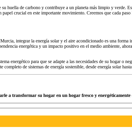
uce su huella de carbono y contribuye a un planeta más limpio y verde.
un papel crucial en este importante movimiento. Creemos que cada paso 
urcia, integrar la energía solar y el aire acondicionado es una forma i
endencia energética y un impacto positivo en el medio ambiente, ahora 
stema energético para que se adapte a las necesidades de su hogar o neg
te completo de sistemas de energía sostenible, desde energía solar hast
le a transformar su hogar en un hogar fresco y energéticamente 