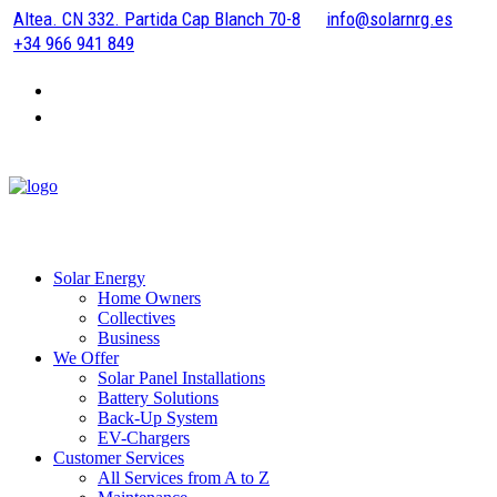
Altea. CN 332. Partida Cap Blanch 70-8
info@solarnrg.es
+34 966 941 849
Solar Energy
Home Owners
Collectives
Business
We Offer
Solar Panel Installations
Battery Solutions
Back-Up System
EV-Chargers
Customer Services
All Services from A to Z