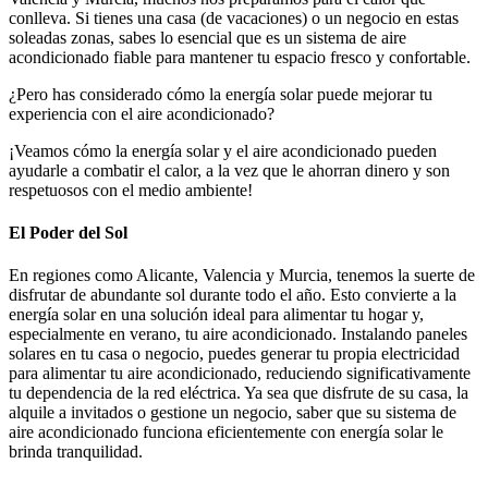
conlleva. Si tienes una casa (de vacaciones) o un negocio en estas
soleadas zonas, sabes lo esencial que es un sistema de aire
acondicionado fiable para mantener tu espacio fresco y confortable.
¿Pero has considerado cómo la energía solar puede mejorar tu
experiencia con el aire acondicionado?
¡Veamos cómo la energía solar y el aire acondicionado pueden
ayudarle a combatir el calor, a la vez que le ahorran dinero y son
respetuosos con el medio ambiente!
El Poder del Sol
En regiones como Alicante, Valencia y Murcia, tenemos la suerte de
disfrutar de abundante sol durante todo el año. Esto convierte a la
energía solar en una solución ideal para alimentar tu hogar y,
especialmente en verano, tu aire acondicionado. Instalando paneles
solares en tu casa o negocio, puedes generar tu propia electricidad
para alimentar tu aire acondicionado, reduciendo significativamente
tu dependencia de la red eléctrica. Ya sea que disfrute de su casa, la
alquile a invitados o gestione un negocio, saber que su sistema de
aire acondicionado funciona eficientemente con energía solar le
brinda tranquilidad.