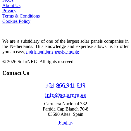
FAQs
About Us
Privacy
Terms & Conditions
Cookies Policy
We are a subsidiary of one of the largest solar panels companies in
the Netherlands. This knowledge and expertise allows us to offer
you an easy,
quick and inexpensive quote
.
© 2026 SolarNRG.
All rights reserved
Contact Us
+34 966 941 849
info@solarnrg.es
Carretera Nacional 332
Partida Cap Blanch 70-8
03590 Altea, Spain
Find us