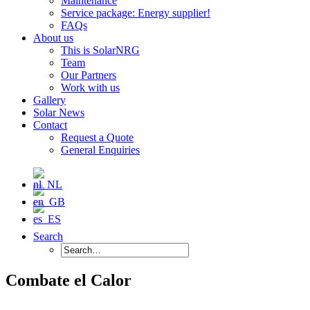
Maintenance
Service package: Energy supplier!
FAQs
About us
This is SolarNRG
Team
Our Partners
Work with us
Gallery
Solar News
Contact
Request a Quote
General Enquiries
Search
Combate el Calor