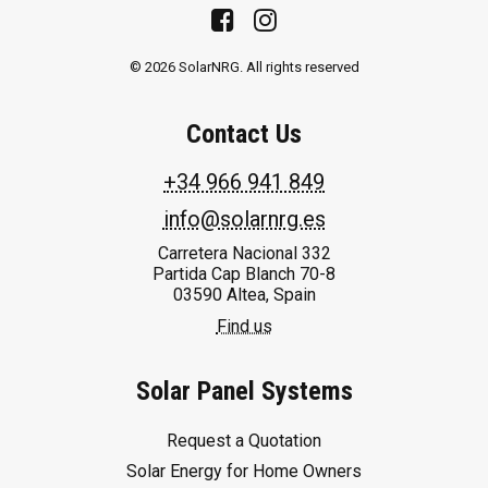
© 2026 SolarNRG.
All rights reserved
Contact Us
+34 966 941 849
info@solarnrg.es
Carretera Nacional 332
Partida Cap Blanch 70-8
03590 Altea, Spain
Find us
Solar Panel Systems
Request a Quotation
Solar Energy for Home Owners