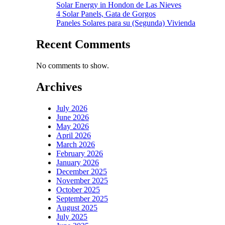
Solar Energy in Hondon de Las Nieves
4 Solar Panels, Gata de Gorgos
Paneles Solares para su (Segunda) Vivienda
Recent Comments
No comments to show.
Archives
July 2026
June 2026
May 2026
April 2026
March 2026
February 2026
January 2026
December 2025
November 2025
October 2025
September 2025
August 2025
July 2025