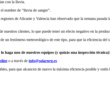
an con la lluvia.
í el nombre de “lluvia de sangre”.
regiones de Alicante y Valencia han observado que la semana pasada las
de nuestros clientes, lo que puede tener un efecto negativo en la produc
de un fenómeno meteorológico de este tipo, para que la eficiencia del 
e lo haga uno de nuestros equipos (y quizás una inspección técnica)
nline
o a través de
info@solarnrg.es
es, para que alcancen de nuevo la máxima eficiencia posible y estén li