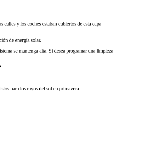
 calles y los coches estaban cubiertos de esta capa
ción de energía solar.
sistema se mantenga alta. Si desea programar una limpieza
?
stos para los rayos del sol en primavera.