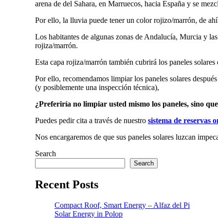
arena de del Sahara, en Marruecos, hacia España y se mezcl
Por ello, la lluvia puede tener un color rojizo/marrón, de ah
Los habitantes de algunas zonas de Andalucía, Murcia y las 
rojiza/marrón.
Esta capa rojiza/marrón también cubrirá los paneles solares 
Por ello, recomendamos limpiar los paneles solares después 
(y posiblemente una inspección técnica),
¿Preferiría no limpiar usted mismo los paneles, sino qu
Puedes pedir cita a través de nuestro
sistema de reservas o
Nos encargaremos de que sus paneles solares luzcan impecabl
Search
Search
Recent Posts
Compact Roof, Smart Energy – Alfaz del Pi
Solar Energy in Polop