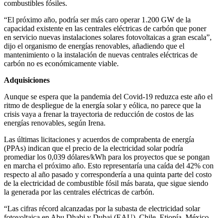
combustibles fósiles.
“El próximo año, podría ser más caro operar 1.200 GW de la
capacidad existente en las centrales eléctricas de carbón que poner
en servicio nuevas instalaciones solares fotovoltaicas a gran escala”,
dijo el organismo de energías renovables, añadiendo que el
mantenimiento o la instalación de nuevas centrales eléctricas de
carbón no es económicamente viable.
Adquisiciones
Aunque se espera que la pandemia del Covid-19 reduzca este año el
ritmo de despliegue de la energía solar y eólica, no parece que la
crisis vaya a frenar la trayectoria de reducción de costos de las
energías renovables, según Irena.
Las últimas licitaciones y acuerdos de comprabenta de energía
(PPAs) indican que el precio de la electricidad solar podría
promediar los 0,039 dólares/kWh para los proyectos que se pongan
en marcha el próximo año. Esto representaría una caída del 42% con
respecto al año pasado y correspondería a una quinta parte del costo
de la electricidad de combustible fósil más barata, que sigue siendo
la generada por las centrales eléctricas de carbón.
“Las cifras récord alcanzadas por la subasta de electricidad solar
fotovoltaica en Abu Dhabi y Dubai (EAU), Chile, Etiopía, México,