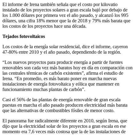
El informe de Irena también señala que el costo por kilovatio
instalado de los proyectos solares a gran escala bajó por debajo de
los 1.000 dólares por primera vez el año pasado, y alcanzó los 995
dólares, una cifra 18% menor que la de 2018 y 79% más barata que
los costos de los proyectos hace una década.
Tejados fotovoltaicos
Los costos de la energía solar residencial, dice el informe, cayeron
47-80% entre 2010 y el año pasado, dependiendo de la región.
“Los nuevos proyectos para producir energía a partir de fuentes
renovables son cada vez más baratos hoy en día en comparación con
las centrales térmicas de carbón existentes”, afirma el estudio de
Irena. “En promedio, es más barato poner en marcha nuevas
instalaciones de energía fotovoltaica y eólica que mantener en
funcionamiento muchas plantas de carbón”.
Casi el 56% de las plantas de energía renovable de gran escala
puestas en marcha el año pasado producen electricidad más barata
que las alternativas de combustibles fósiles de menor costo.
El panorama fue radicalmente diferente en 2010, según Irena, que
dijo que la electricidad solar de los proyectos a gran escala en ese
momento era 7,6 veces más costosa que la de las instalaciones de