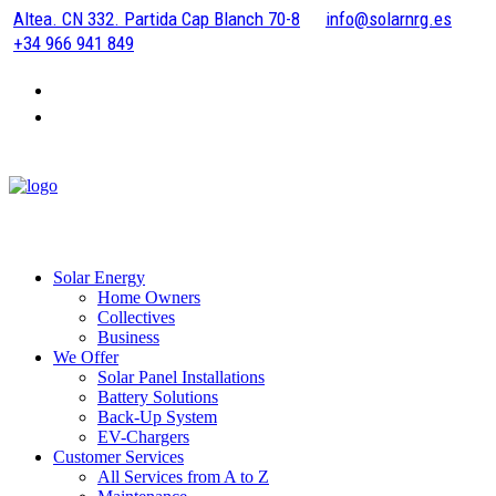
Altea. CN 332. Partida Cap Blanch 70-8
info@solarnrg.es
+34 966 941 849
Solar Energy
Home Owners
Collectives
Business
We Offer
Solar Panel Installations
Battery Solutions
Back-Up System
EV-Chargers
Customer Services
All Services from A to Z