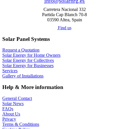
info@solarnrg.es
Carretera Nacional 332
Partida Cap Blanch 70-8
03590 Altea, Spain
Find us
Solar Panel Systems
Request a Quotation
Solar Energy for Home Owners
Solar Energy for Collectives
Solar Energy for Businesses
Services
Gallery of Installations
Help & More information
General Contact
Solar News
FAQs
About Us
Privacy
Terms & Conditions