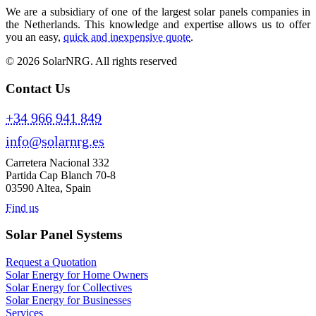
We are a subsidiary of one of the largest solar panels companies in
the Netherlands. This knowledge and expertise allows us to offer
you an easy,
quick and inexpensive quote
.
© 2026 SolarNRG.
All rights reserved
Contact Us
+34 966 941 849
info@solarnrg.es
Carretera Nacional 332
Partida Cap Blanch 70-8
03590 Altea, Spain
Find us
Solar Panel Systems
Request a Quotation
Solar Energy for Home Owners
Solar Energy for Collectives
Solar Energy for Businesses
Services