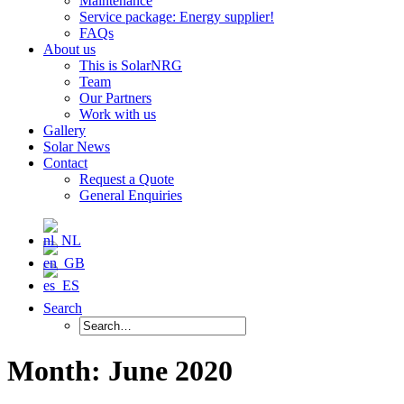
Maintenance
Service package: Energy supplier!
FAQs
About us
This is SolarNRG
Team
Our Partners
Work with us
Gallery
Solar News
Contact
Request a Quote
General Enquiries
Search
Month: June 2020