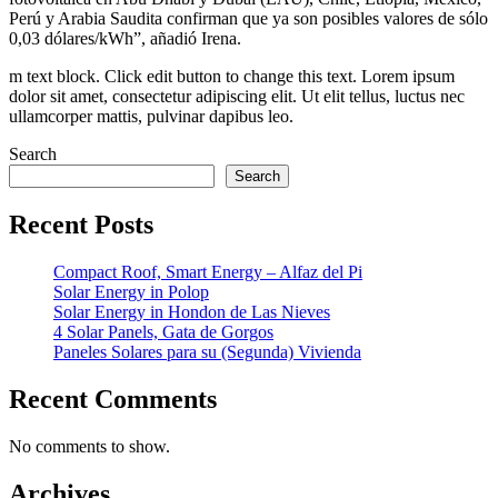
Perú y Arabia Saudita confirman que ya son posibles valores de sólo
0,03 dólares/kWh”, añadió Irena.
m text block. Click edit button to change this text. Lorem ipsum
dolor sit amet, consectetur adipiscing elit. Ut elit tellus, luctus nec
ullamcorper mattis, pulvinar dapibus leo.
Search
Search
Recent Posts
Compact Roof, Smart Energy – Alfaz del Pi
Solar Energy in Polop
Solar Energy in Hondon de Las Nieves
4 Solar Panels, Gata de Gorgos
Paneles Solares para su (Segunda) Vivienda
Recent Comments
No comments to show.
Archives