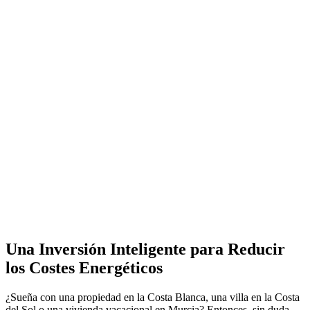
Una Inversión Inteligente para Reducir
los Costes Energéticos
¿Sueña con una propiedad en la Costa Blanca, una villa en la Costa
del Sol o una vivienda vacacional en Murcia? Entonces, sin duda,