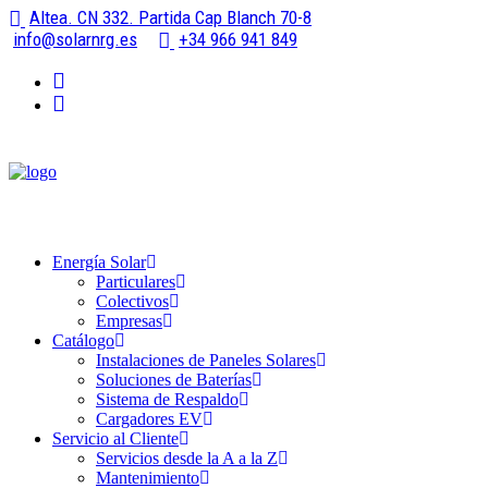
Altea. CN 332. Partida Cap Blanch 70-8
info@solarnrg.es
+34 966 941 849
Energía Solar
Particulares
Colectivos
Empresas
Catálogo
Instalaciones de Paneles Solares
Soluciones de Baterías
Sistema de Respaldo
Cargadores EV
Servicio al Cliente
Servicios desde la A a la Z
Mantenimiento