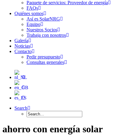
Paquete de servicios: Proveedor de energía
FAQs
Quiénes somos
Así es SolarNRG
Equipo
Nuestros Socios
Trabaja con nosotros
Galería
Noticias
Contacto
Pedir presupuesto
Consultas generales
Search
ahorro con energía solar