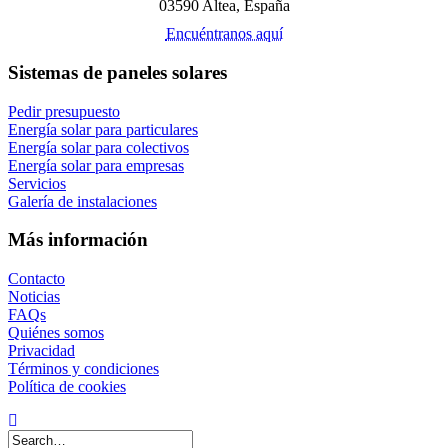
03590 Altea, España
Encuéntranos aquí
Sistemas de paneles solares
Pedir presupuesto
Energía solar para particulares
Energía solar para colectivos
Energía solar para empresas
Servicios
Galería de instalaciones
Más información
Contacto
Noticias
FAQs
Quiénes somos
Privacidad
Términos y condiciones
Política de cookies