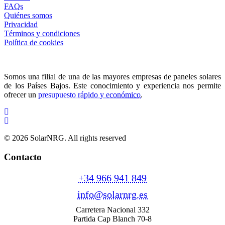
FAQs
Quiénes somos
Privacidad
Términos y condiciones
Política de cookies
Somos una filial de una de las mayores empresas de paneles solares
de los Países Bajos. Este conocimiento y experiencia nos permite
ofrecer un
presupuesto rápido y económico
.
© 2026 SolarNRG.
All rights reserved
Contacto
+34 966 941 849
info@solarnrg.es
Carretera Nacional 332
Partida Cap Blanch 70-8