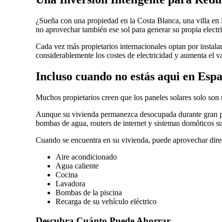
¿Sueña con una propiedad en la Costa Blanca, una villa en 
no aprovechar también ese sol para generar su propia electr
Cada vez más propietarios internacionales optan por instal
considerablemente los costes de electricidad y aumenta el va
Incluso cuando no estás aqui en Esp
Muchos propietarios creen que los paneles solares solo son
Aunque su vivienda permanezca desocupada durante gran part
bombas de agua, routers de internet y sistemas domóticos s
Cuando se encuentra en su vivienda, puede aprovechar directa
Aire acondicionado
Agua caliente
Cocina
Lavadora
Bombas de la piscina
Recarga de su vehículo eléctrico
Descubra Cuánto Puede Ahorrar