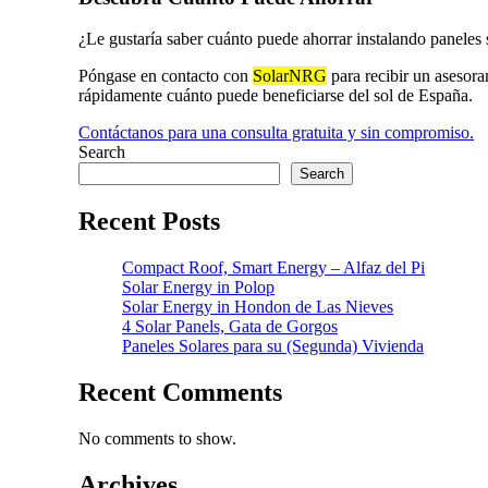
¿Le gustaría saber cuánto puede ahorrar instalando paneles
Póngase en contacto con
SolarNRG
para recibir un asesor
rápidamente cuánto puede beneficiarse del sol de España.
Contáctanos para una consulta gratuita y sin compromiso.
Search
Search
Recent Posts
Compact Roof, Smart Energy – Alfaz del Pi
Solar Energy in Polop
Solar Energy in Hondon de Las Nieves
4 Solar Panels, Gata de Gorgos
Paneles Solares para su (Segunda) Vivienda
Recent Comments
No comments to show.
Archives