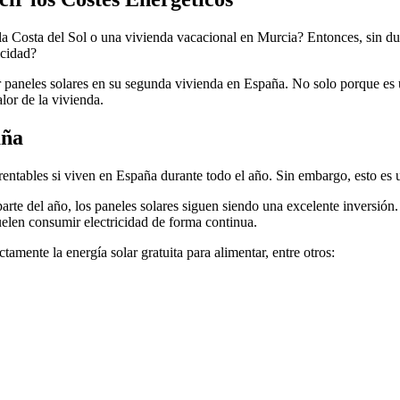
la Costa del Sol o una vivienda vacacional en Murcia? Entonces, sin du
icidad?
ar paneles solares en su segunda vivienda en España. No solo porque es
lor de la vivienda.
aña
 rentables si viven en España durante todo el año. Sin embargo, esto e
e del año, los paneles solares siguen siendo una excelente inversión. 
uelen consumir electricidad de forma continua.
mente la energía solar gratuita para alimentar, entre otros: