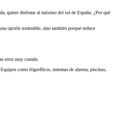
da, quiere disfrutar al máximo del sol de España. ¿Por qué
 una opción sostenible, sino también porque reduce
s un error muy común.
Equipos como frigoríficos, sistemas de alarma, piscinas,