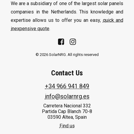
We are a subsidiary of one of the largest solar panels
companies in the Netherlands. This knowledge and
expertise allows us to offer you an easy,
quick and
inexpensive quote
.
© 2026 SolarNRG.
All rights reserved
Contact Us
+34 966 941 849
info@solarnrg.es
Carretera Nacional 332
Partida Cap Blanch 70-8
03590 Altea, Spain
Find us