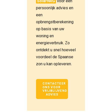
SolarNRG
voor een
persoonlijk advies en
een
opbrengstberekening
op basis van uw
woning en
energieverbruik. Zo
ontdekt u snel hoeveel
voordeel de Spaanse
zon u kan opleveren.
CONTACTEER 
ONS VOOR 
VRIJBLIJVEND 
ADVIES