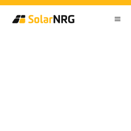
Particulares
Colectivos
Empresas
Instalaciones de Paneles Solares
Soluciones de Baterías
Sistema de Respaldo
Cargadores EV
Servicios desde la A a la Z
Mantenimiento
Paquete de servicios: Proveedor de energía
FAQs
zonnestroom
Así es SolarNRG
Equipo
Nuestros Socios
Trabaja con nosotros
Pedir presupuesto
Consultas generales