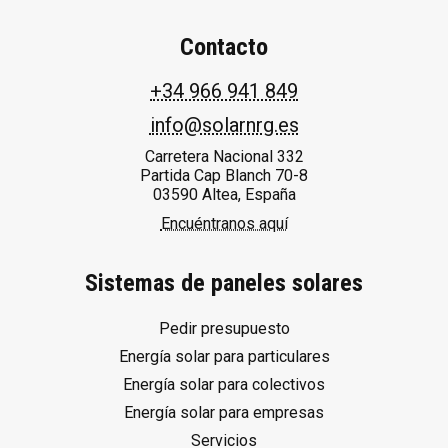
Contacto
+34 966 941 849
info@solarnrg.es
Carretera Nacional 332
Partida Cap Blanch 70-8
03590 Altea, España
Encuéntranos aquí
Sistemas de paneles solares
Pedir presupuesto
Energía solar para particulares
Energía solar para colectivos
Energía solar para empresas
Servicios