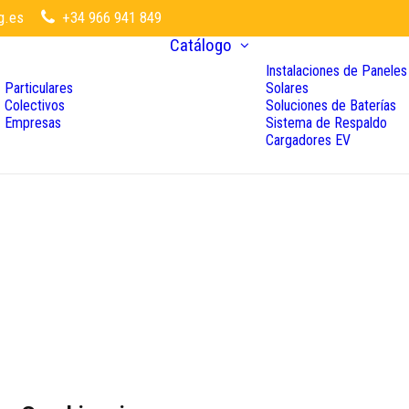
g.es
+34 966 941 849
Catálogo
Instalaciones de Paneles
Particulares
Solares
Colectivos
Soluciones de Baterías
Empresas
Sistema de Respaldo
Cargadores EV