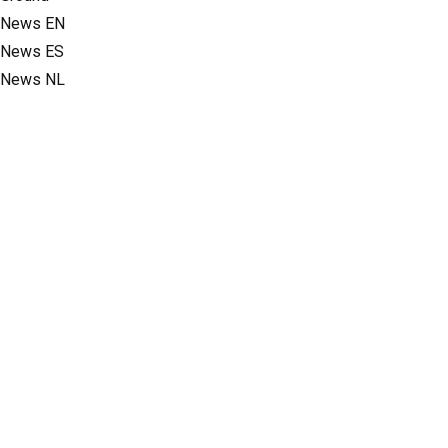
News EN
News ES
News NL