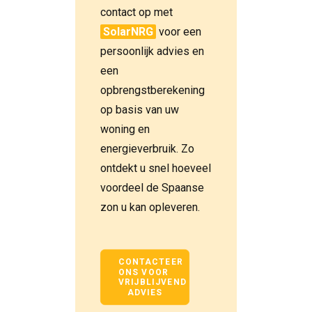
contact op met
SolarNRG
voor een
persoonlijk advies en
een
opbrengstberekening
op basis van uw
woning en
energieverbruik. Zo
ontdekt u snel hoeveel
voordeel de Spaanse
zon u kan opleveren.
CONTACTEER 
ONS VOOR 
VRIJBLIJVEND 
ADVIES