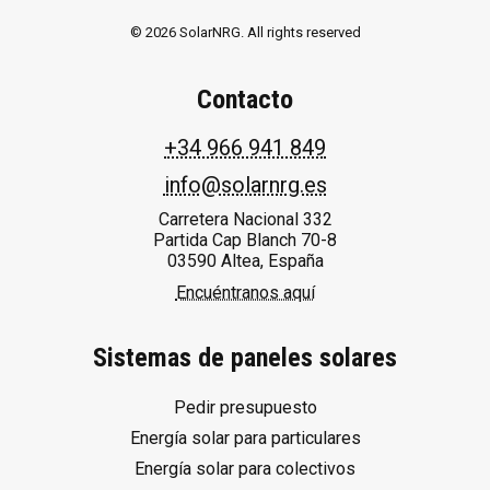
© 2026 SolarNRG.
All rights reserved
Contacto
+34 966 941 849
info@solarnrg.es
Carretera Nacional 332
Partida Cap Blanch 70-8
03590 Altea, España
Encuéntranos aquí
Sistemas de paneles solares
Pedir presupuesto
Energía solar para particulares
Energía solar para colectivos