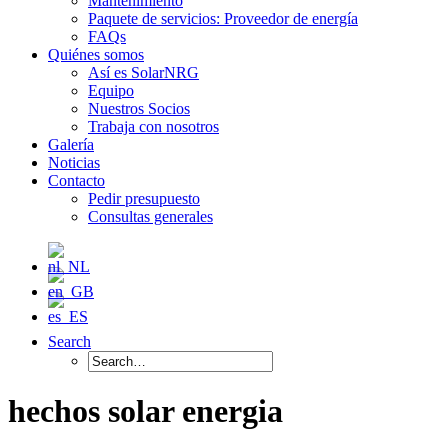
Mantenimiento
Paquete de servicios: Proveedor de energía
FAQs
Quiénes somos
Así es SolarNRG
Equipo
Nuestros Socios
Trabaja con nosotros
Galería
Noticias
Contacto
Pedir presupuesto
Consultas generales
Search
hechos solar energia