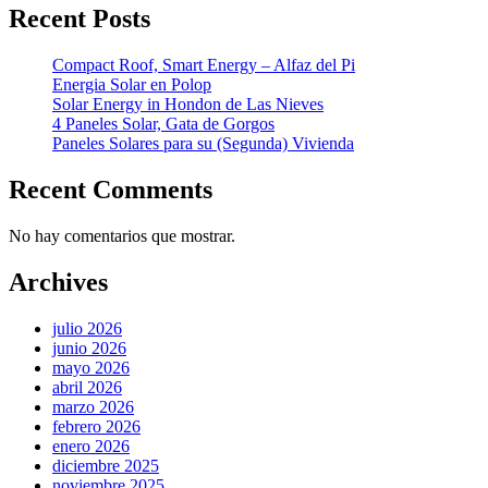
Recent Posts
Compact Roof, Smart Energy – Alfaz del Pi
Energia Solar en Polop
Solar Energy in Hondon de Las Nieves
4 Paneles Solar, Gata de Gorgos
Paneles Solares para su (Segunda) Vivienda
Recent Comments
No hay comentarios que mostrar.
Archives
julio 2026
junio 2026
mayo 2026
abril 2026
marzo 2026
febrero 2026
enero 2026
diciembre 2025
noviembre 2025