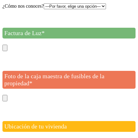
¿Cómo nos conoces?
Factura de Luz*
Foto de la caja maestra de fusibles de la
propiedad*
Ubicación de tu vivienda