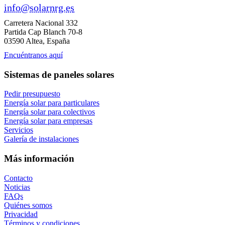
info@solarnrg.es
Carretera Nacional 332
Partida Cap Blanch 70-8
03590 Altea, España
Encuéntranos aquí
Sistemas de paneles solares
Pedir presupuesto
Energía solar para particulares
Energía solar para colectivos
Energía solar para empresas
Servicios
Galería de instalaciones
Más información
Contacto
Noticias
FAQs
Quiénes somos
Privacidad
Términos y condiciones