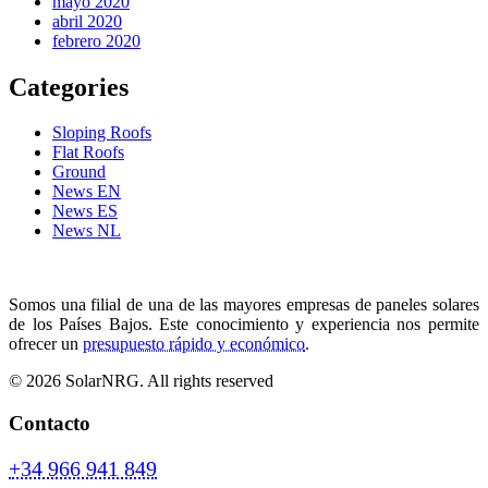
mayo 2020
abril 2020
febrero 2020
Categories
Sloping Roofs
Flat Roofs
Ground
News EN
News ES
News NL
Somos una filial de una de las mayores empresas de paneles solares
de los Países Bajos. Este conocimiento y experiencia nos permite
ofrecer un
presupuesto rápido y económico
.
© 2026 SolarNRG.
All rights reserved
Contacto
+34 966 941 849