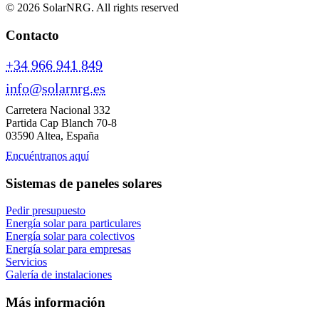
© 2026 SolarNRG.
All rights reserved
Contacto
+34 966 941 849
info@solarnrg.es
Carretera Nacional 332
Partida Cap Blanch 70-8
03590 Altea, España
Encuéntranos aquí
Sistemas de paneles solares
Pedir presupuesto
Energía solar para particulares
Energía solar para colectivos
Energía solar para empresas
Servicios
Galería de instalaciones
Más información