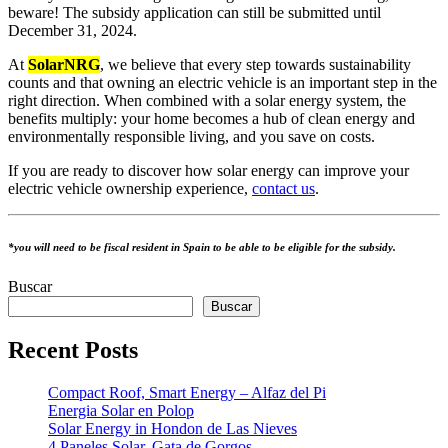
beware! The subsidy application can still be submitted until
December 31, 2024.
At
SolarNRG
, we believe that every step towards sustainability
counts and that owning an electric vehicle is an important step in the
right direction. When combined with a solar energy system, the
benefits multiply: your home becomes a hub of clean energy and
environmentally responsible living, and you save on costs.
If you are ready to discover how solar energy can improve your
electric vehicle ownership experience,
contact us
.
*you will need to be fiscal resident in Spain to be able to be eligible for the subsidy.
Buscar
Buscar
Recent Posts
Compact Roof, Smart Energy – Alfaz del Pi
Energia Solar en Polop
Solar Energy in Hondon de Las Nieves
4 Paneles Solar, Gata de Gorgos