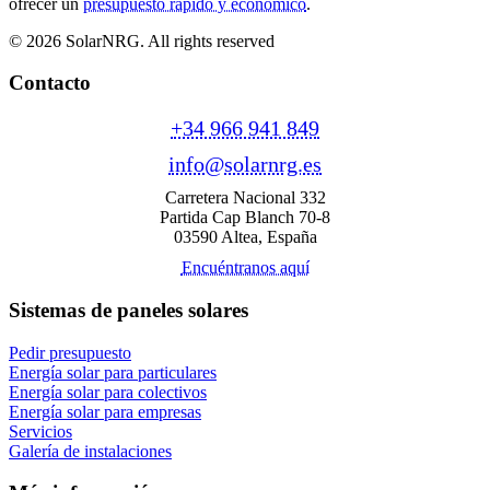
ofrecer un
presupuesto rápido y económico
.
© 2026 SolarNRG.
All rights reserved
Contacto
+34 966 941 849
info@solarnrg.es
Carretera Nacional 332
Partida Cap Blanch 70-8
03590 Altea, España
Encuéntranos aquí
Sistemas de paneles solares
Pedir presupuesto
Energía solar para particulares
Energía solar para colectivos
Energía solar para empresas
Servicios
Galería de instalaciones