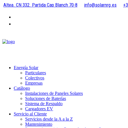
Altea. CN 332. Partida Cap Blanch 70-8
info@solarnrg.es
+3
Energía Solar
Particulares
Colectivos
Empresas
Catálogo
Instalaciones de Paneles Solares
Soluciones de Baterías
Sistema de Respaldo
Cargadores EV
Servicio al Cliente
Servicios desde la A a la Z
Mantenimiento