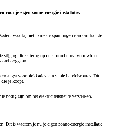
 voor je eigen zonne-energie installatie.
en-Oosten, waarbij met name de spanningen rondom Iran de
ie stijging direct terug op de stroombeurs. Voor wie een
ors omhooggaan.
s en angst voor blokkades van vitale handelsroutes. Dit
 die je koopt.
 nodig zijn om het elektriciteitsnet te versterken.
en. Dit is waarom je nu je eigen zonne-energie installatie