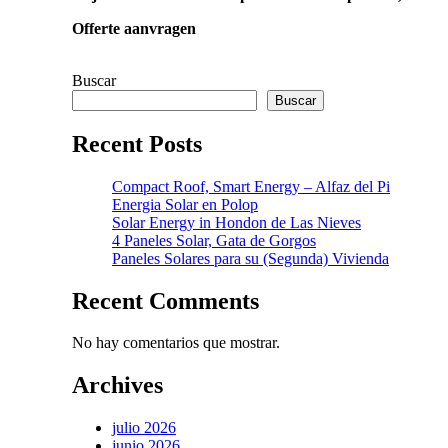
Offerte aanvragen
Buscar
Buscar
Recent Posts
Compact Roof, Smart Energy – Alfaz del Pi
Energia Solar en Polop
Solar Energy in Hondon de Las Nieves
4 Paneles Solar, Gata de Gorgos
Paneles Solares para su (Segunda) Vivienda
Recent Comments
No hay comentarios que mostrar.
Archives
julio 2026
junio 2026