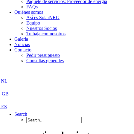
Paquete de servicios: Proveedor de energía
FAQs
Quiénes somos
Así es SolarNRG
Equipo
Nuestros Socios
Trabaja con nosotros
Galería
Noticias
Contacto
Pedir presupuesto
Consultas generales
Search