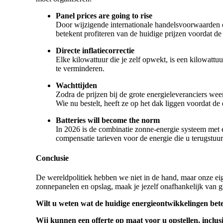
Panel prices are going to rise
Door wijzigende internationale handelsvoorwaarden e
betekent profiteren van de huidige prijzen voordat de i
Directe inflatiecorrectie
Elke kilowattuur die je zelf opwekt, is een kilowattu
te verminderen.
Wachttijden
Zodra de prijzen bij de grote energieleveranciers we
Wie nu bestelt, heeft ze op het dak liggen voordat d
Batteries will become the norm
In 2026 is de combinatie zonne-energie systeem met ee
compensatie tarieven voor de energie die u terugstuur
Conclusie
De wereldpolitiek hebben we niet in de hand, maar onze eig
zonnepanelen en opslag, maak je jezelf onafhankelijk van gr
Wilt u weten wat de huidige energieontwikkelingen bete
Wij kunnen een offerte op maat voor u opstellen, inclu