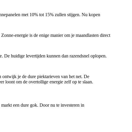
onnepanelen met 10% tot 15% zullen stijgen. Nu kopen
t. Zonne-energie is de enige manier om je maandlasten direct
ie. De huidige levertijden kunnen dan razendsnel oplopen.
 ontwijk je de dure piektarieven van het net. De
r loont om de overtollige energie zelf op te slaan.
 markt een dure gok. Door nu te investeren in