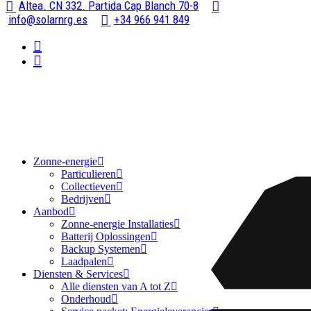
Altea. CN 332. Partida Cap Blanch 70-8
info@solarnrg.es
+34 966 941 849
Zonne-energie
Particulieren
Collectieven
Bedrijven
Aanbod
Zonne-energie Installaties
Batterij Oplossingen
Backup Systemen
Laadpalen
Diensten & Services
Alle diensten van A tot Z
Onderhoud