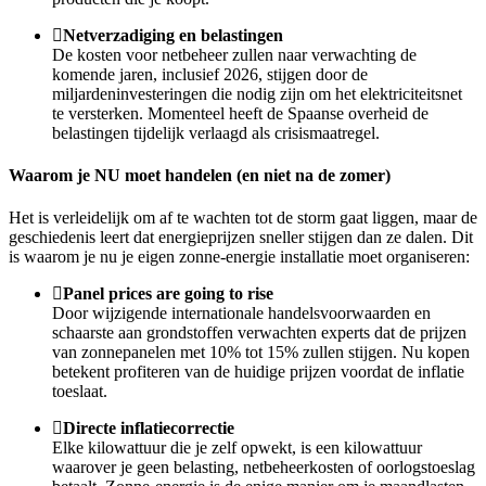
Netverzadiging en belastingen
De kosten voor netbeheer zullen naar verwachting de
komende jaren, inclusief 2026, stijgen door de
miljardeninvesteringen die nodig zijn om het elektriciteitsnet
te versterken. Momenteel heeft de Spaanse overheid de
belastingen tijdelijk verlaagd als crisismaatregel.
Waarom je NU moet handelen (en niet na de zomer)
Het is verleidelijk om af te wachten tot de storm gaat liggen, maar de
geschiedenis leert dat energieprijzen sneller stijgen dan ze dalen. Dit
is waarom je nu je eigen zonne-energie installatie moet organiseren:
Panel prices are going to rise
Door wijzigende internationale handelsvoorwaarden en
schaarste aan grondstoffen verwachten experts dat de prijzen
van zonnepanelen met 10% tot 15% zullen stijgen. Nu kopen
betekent profiteren van de huidige prijzen voordat de inflatie
toeslaat.
Directe inflatiecorrectie
Elke kilowattuur die je zelf opwekt, is een kilowattuur
waarover je geen belasting, netbeheerkosten of oorlogstoeslag