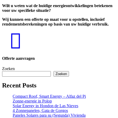
Wilt u weten wat de huidige energieontwikkelingen betekenen
voor uw specifieke situatie?
Wij kunnen een offerte op maat voor u opstellen, inclusief
rendementsberekeningen op basis van uw huidige verbruik.
Offerte aanvragen
Zoeken
Zoeken
Recent Posts
Compact Roof, Smart Energy – Alfaz del Pi
Zonne-energie in Polop
Solar Energy in Hondon de Las Nieves
4 Zonnepanelen, Gata de Gorgos
Paneles Solares para su (Segunda) Vivienda