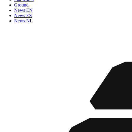
Ground
News EN
News ES
News NL