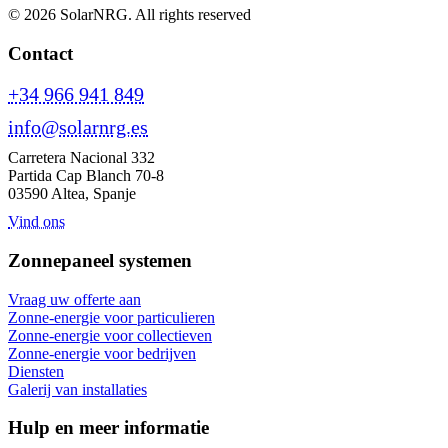
© 2026 SolarNRG.
All rights reserved
Contact
+34 966 941 849
info@solarnrg.es
Carretera Nacional 332
Partida Cap Blanch 70-8
03590 Altea, Spanje
Vind ons
Zonnepaneel systemen
Vraag uw offerte aan
Zonne-energie voor particulieren
Zonne-energie voor collectieven
Zonne-energie voor bedrijven
Diensten
Galerij van installaties
Hulp en meer informatie