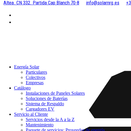
Altea. CN 332. Partida Cap Blanch 70-8
info@solarnrg.es
+3
Energía Solar
Particulares
Colectivos
Empresas
Catálogo
Instalaciones de Paneles Solares
Soluciones de Baterías
Sistema de Respaldo
Cargadores EV
Servicio al Cliente
Servicios desde la A a la Z
Mantenimiento
Paquete de servicios: Proveedor de energía