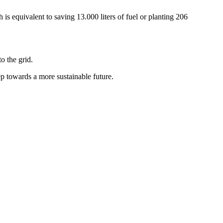
 equivalent to saving 13.000 liters of fuel or planting 206
o the grid.
tep towards a more sustainable future.