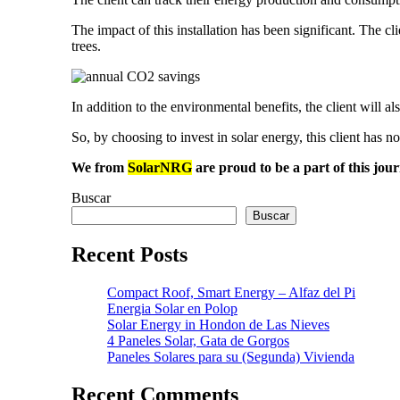
The impact of this installation has been significant. The cl
trees.
In addition to the environmental benefits, the client will 
So, by choosing to invest in solar energy, this client has n
We from
SolarNRG
are proud to be a part of this jou
Buscar
Buscar
Recent Posts
Compact Roof, Smart Energy – Alfaz del Pi
Energia Solar en Polop
Solar Energy in Hondon de Las Nieves
4 Paneles Solar, Gata de Gorgos
Paneles Solares para su (Segunda) Vivienda
Recent Comments