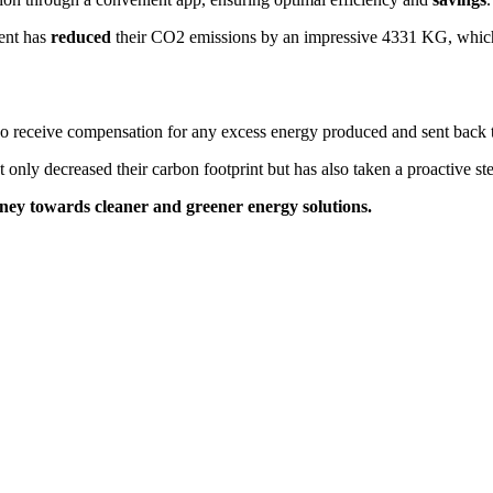
ient has
reduced
their CO2 emissions by an impressive 4331 KG, which is
also receive compensation for any excess energy produced and sent back t
ot only decreased their carbon footprint but has also taken a proactive s
rney towards cleaner and greener energy solutions.