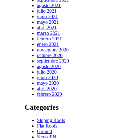
agosto 2021
julio 2021
junio 2021
mayo 2021
abril 2021
marzo 2021
febrero 2021
enero 2021
noviembre 2020
octubre 2020
septiembre 2020
agosto 2020
julio 2020
junio 2020
mayo 2020
abril 2020
febrero 2020
Categories
Sloping Roofs
Flat Roofs
Ground
News EN