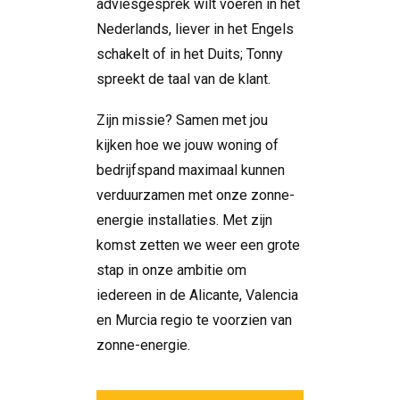
adviesgesprek wilt voeren in het
Nederlands, liever in het Engels
schakelt of in het Duits; Tonny
spreekt de taal van de klant.
Zijn missie? Samen met jou
kijken hoe we jouw woning of
bedrijfspand maximaal kunnen
verduurzamen met onze zonne-
energie installaties. Met zijn
komst zetten we weer een grote
stap in onze ambitie om
iedereen in de Alicante, Valencia
en Murcia regio te voorzien van
zonne-energie.