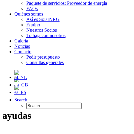
Paquete de servicios: Proveedor de energía
FAQs
Quiénes somos
Así es SolarNRG
Equipo
Nuestros Socios
Trabaja con nosotros
Galería
Noticias
Contacto
Pedir presupuesto
Consultas generales
Search
ayudas