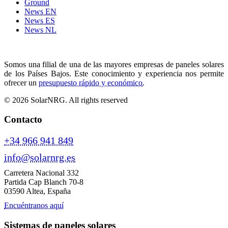
Ground
News EN
News ES
News NL
Somos una filial de una de las mayores empresas de paneles solares
de los Países Bajos. Este conocimiento y experiencia nos permite
ofrecer un
presupuesto rápido y económico
.
© 2026 SolarNRG.
All rights reserved
Contacto
+34 966 941 849
info@solarnrg.es
Carretera Nacional 332
Partida Cap Blanch 70-8
03590 Altea, España
Encuéntranos aquí
Sistemas de paneles solares