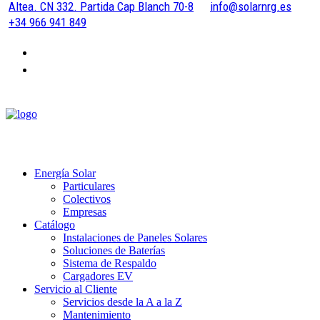
Altea. CN 332. Partida Cap Blanch 70-8
info@solarnrg.es
+34 966 941 849
Energía Solar
Particulares
Colectivos
Empresas
Catálogo
Instalaciones de Paneles Solares
Soluciones de Baterías
Sistema de Respaldo
Cargadores EV
Servicio al Cliente
Servicios desde la A a la Z
Mantenimiento