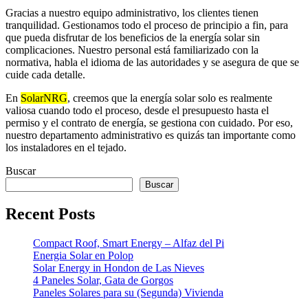
Gracias a nuestro equipo administrativo, los clientes tienen
tranquilidad. Gestionamos todo el proceso de principio a fin, para
que pueda disfrutar de los beneficios de la energía solar sin
complicaciones. Nuestro personal está familiarizado con la
normativa, habla el idioma de las autoridades y se asegura de que se
cuide cada detalle.
En
SolarNRG
, creemos que la energía solar solo es realmente
valiosa cuando todo el proceso, desde el presupuesto hasta el
permiso y el contrato de energía, se gestiona con cuidado. Por eso,
nuestro departamento administrativo es quizás tan importante como
los instaladores en el tejado.
Buscar
Buscar
Recent Posts
Compact Roof, Smart Energy – Alfaz del Pi
Energia Solar en Polop
Solar Energy in Hondon de Las Nieves
4 Paneles Solar, Gata de Gorgos
Paneles Solares para su (Segunda) Vivienda