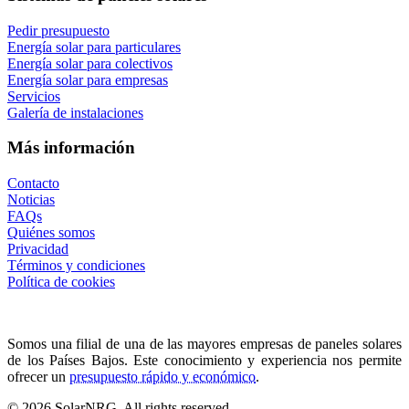
Pedir presupuesto
Energía solar para particulares
Energía solar para colectivos
Energía solar para empresas
Servicios
Galería de instalaciones
Más información
Contacto
Noticias
FAQs
Quiénes somos
Privacidad
Términos y condiciones
Política de cookies
Somos una filial de una de las mayores empresas de paneles solares
de los Países Bajos. Este conocimiento y experiencia nos permite
ofrecer un
presupuesto rápido y económico
.
© 2026 SolarNRG.
All rights reserved