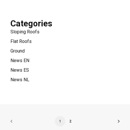
Categories
Sloping Roofs
Flat Roofs
Ground
News EN
News ES
News NL
1
2