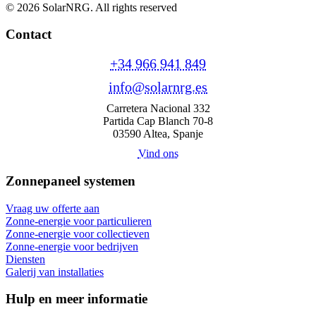
© 2026 SolarNRG.
All rights reserved
Contact
+34 966 941 849
info@solarnrg.es
Carretera Nacional 332
Partida Cap Blanch 70-8
03590 Altea, Spanje
Vind ons
Zonnepaneel systemen
Vraag uw offerte aan
Zonne-energie voor particulieren
Zonne-energie voor collectieven
Zonne-energie voor bedrijven
Diensten
Galerij van installaties
Hulp en meer informatie