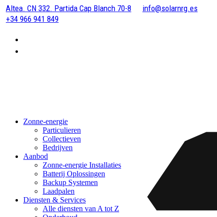
Altea. CN 332. Partida Cap Blanch 70-8
info@solarnrg.es
+34 966 941 849
Zonne-energie
Particulieren
Collectieven
Bedrijven
Aanbod
Zonne-energie Installaties
Batterij Oplossingen
Backup Systemen
Laadpalen
Diensten & Services
Alle diensten van A tot Z