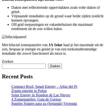
Daken met reflecterende oppervlakken zoals witte daken of
grind.
Vrijstaande installaties op de grond waar beide zijden zonlicht
kunnen opvangen.
Off-grid toepassingen en vakantiehuizen die maximaal
rendement uit de zon willen halen.
Met bifacial zonnepanelen van
JA Solar
haal je het maximale uit de
zon, bespaar je energie en geniet je van een toekomstbestendige
installatie die zowel functioneel als mooi is.
Zoeken
Zoeken
Recent Posts
Compact Roof, Smart Energy – Alfaz del Pi
Zonne-energie in Polop
Solar Energy in Hondon de Las Nieves
4 Zonnepanelen, Gata de Gorgos
Paneles Solares para su (Segunda) Vivienda