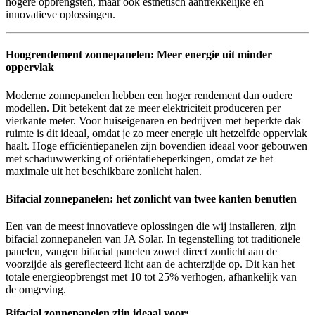
hogere opbrengsten, maar ook esthetisch aantrekkelijke en
innovatieve oplossingen.
Hoogrendement zonnepanelen:
Meer energie uit minder
oppervlak
Moderne zonnepanelen hebben een hoger rendement dan oudere
modellen. Dit betekent dat ze meer elektriciteit produceren per
vierkante meter. Voor huiseigenaren en bedrijven met beperkte dak
ruimte is dit ideaal, omdat je zo meer energie uit hetzelfde oppervlak
haalt. Hoge efficiëntiepanelen zijn bovendien ideaal voor gebouwen
met schaduwwerking of oriëntatiebeperkingen, omdat ze het
maximale uit het beschikbare zonlicht halen.
Bifacial zonnepanelen: het zonlicht van twee kanten benutten
Een van de meest innovatieve oplossingen die wij installeren, zijn
bifacial zonnepanelen van JA Solar. In tegenstelling tot traditionele
panelen, vangen bifacial panelen zowel direct zonlicht aan de
voorzijde als gereflecteerd licht aan de achterzijde op. Dit kan het
totale energieopbrengst met 10 tot 25% verhogen, afhankelijk van
de omgeving.
Bifacial zonnepanelen zijn ideaal voor: