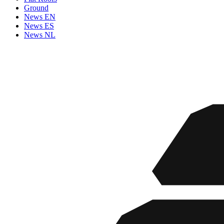
Ground
News EN
News ES
News NL