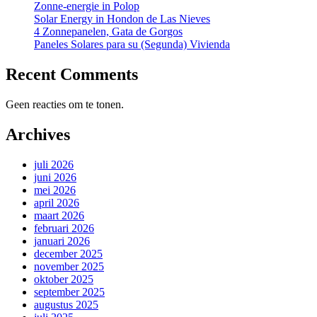
Zonne-energie in Polop
Solar Energy in Hondon de Las Nieves
4 Zonnepanelen, Gata de Gorgos
Paneles Solares para su (Segunda) Vivienda
Recent Comments
Geen reacties om te tonen.
Archives
juli 2026
juni 2026
mei 2026
april 2026
maart 2026
februari 2026
januari 2026
december 2025
november 2025
oktober 2025
september 2025
augustus 2025