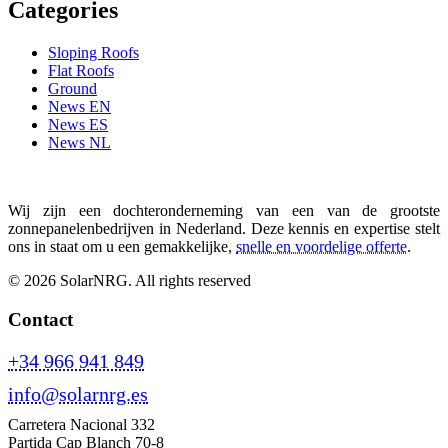
Categories
Sloping Roofs
Flat Roofs
Ground
News EN
News ES
News NL
Wij zijn een dochteronderneming van een van de grootste
zonnepanelenbedrijven in Nederland. Deze kennis en expertise stelt
ons in staat om u een gemakkelijke,
snelle en voordelige offerte
.
© 2026 SolarNRG.
All rights reserved
Contact
+34 966 941 849
info@solarnrg.es
Carretera Nacional 332
Partida Cap Blanch 70-8