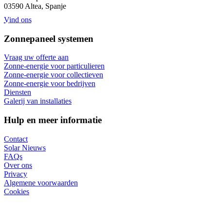
03590 Altea, Spanje
Vind ons
Zonnepaneel systemen
Vraag uw offerte aan
Zonne-energie voor particulieren
Zonne-energie voor collectieven
Zonne-energie voor bedrijven
Diensten
Galerij van installaties
Hulp en meer informatie
Contact
Solar Nieuws
FAQs
Over ons
Privacy
Algemene voorwaarden
Cookies