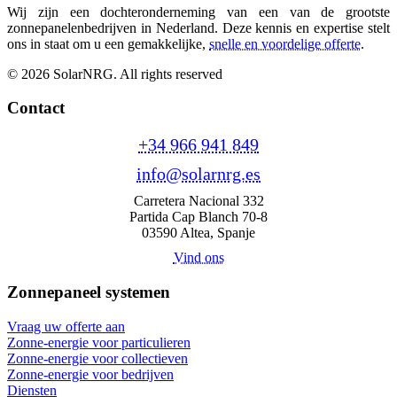
Wij zijn een dochteronderneming van een van de grootste
zonnepanelenbedrijven in Nederland. Deze kennis en expertise stelt
ons in staat om u een gemakkelijke,
snelle en voordelige offerte
.
© 2026 SolarNRG.
All rights reserved
Contact
+34 966 941 849
info@solarnrg.es
Carretera Nacional 332
Partida Cap Blanch 70-8
03590 Altea, Spanje
Vind ons
Zonnepaneel systemen
Vraag uw offerte aan
Zonne-energie voor particulieren
Zonne-energie voor collectieven
Zonne-energie voor bedrijven
Diensten